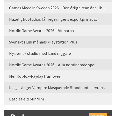
Games Made in Sweden 2026 – Den årliga rean är tillbaka
Hazelight Studios får regeringens exportpris 2025
Nordic Game Awards 2026 – Vinnarna
Svenskt i juni månads Playstation Plus
Ny svensk studio med känd raggare
Nordic Game Awards 2026 – Alla nominerade spel
Mer Roblox-Payday framöver
Idag stänger Vampire Masquerade Bloodhunt servrarna
Battlefield blir film