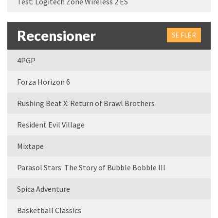
Test: Logitech Zone Wireless 2 ES
Recensioner
SE FLER
4PGP
Forza Horizon 6
Rushing Beat X: Return of Brawl Brothers
Resident Evil Village
Mixtape
Parasol Stars: The Story of Bubble Bobble III
Spica Adventure
Basketball Classics