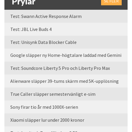
Prylar
SE FLER
Test: Swann Active Response Alarm
Test: JBL Live Buds 4
Test: Unisynk Data Blocker Cable
Google släpper ny Home-högtalare laddad med Gemini
Test: Soundcore Liberty 5 Pro och Liberty Pro Max
Alienware släpper 39-tums skärm med 5K-upplösning
True Caller släpper semestervänligt e-sim
Sony firar tio år med 1000X-serien
Xiaomi släpper lur under 2000 kronor