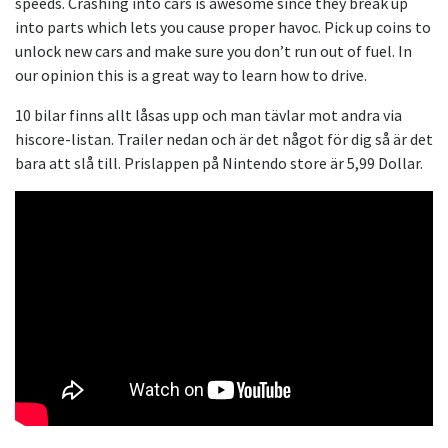
speeds. Crashing into cars is awesome since they break up
into parts which lets you cause proper havoc. Pick up coins to
unlock new cars and make sure you don’t run out of fuel. In
our opinion this is a great way to learn how to drive.
10 bilar finns allt låsas upp och man tävlar mot andra via
hiscore-listan. Trailer nedan och är det något för dig så är det
bara att slå till. Prislappen på Nintendo store är 5,99 Dollar.