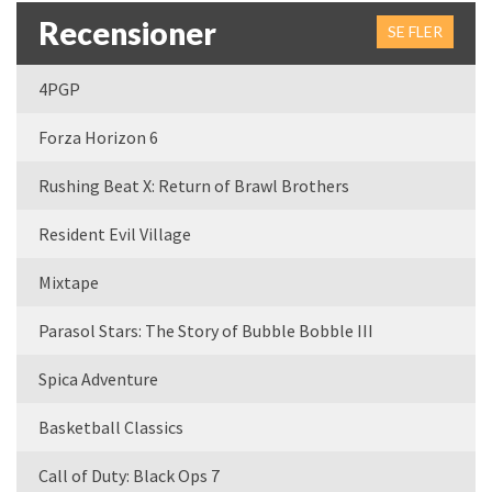
Recensioner
SE FLER
4PGP
Forza Horizon 6
Rushing Beat X: Return of Brawl Brothers
Resident Evil Village
Mixtape
Parasol Stars: The Story of Bubble Bobble III
Spica Adventure
Basketball Classics
Call of Duty: Black Ops 7