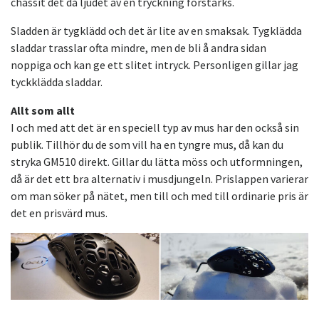
chassit det då ljudet av en tryckning förstärks.
Sladden är tygklädd och det är lite av en smaksak. Tygklädda
sladdar trasslar ofta mindre, men de bli å andra sidan
noppiga och kan ge ett slitet intryck. Personligen gillar jag
tyckklädda sladdar.
Allt som allt
I och med att det är en speciell typ av mus har den också sin
publik. Tillhör du de som vill ha en tyngre mus, då kan du
stryka GM510 direkt. Gillar du lätta möss och utformningen,
då är det ett bra alternativ i musdjungeln. Prislappen varierar
om man söker på nätet, men till och med till ordinarie pris är
det en prisvärd mus.