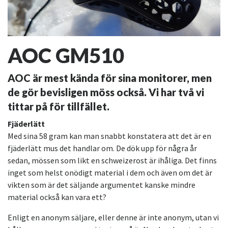
AOC GM510
AOC är mest kända för sina monitorer, men
de gör bevisligen möss också. Vi har två vi
tittar på för tillfället.
Fjäderlätt
Med sina 58 gram kan man snabbt konstatera att det är en
fjäderlätt mus det handlar om. De dök upp för några år
sedan, mössen som likt en schweizerost är ihåliga. Det finns
inget som helst onödigt material i dem och även om det är
vikten som är det säljande argumentet kanske mindre
material också kan vara ett?
Enligt en anonym säljare, eller denne är inte anonym, utan vi