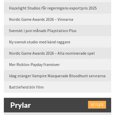
Hazelight Studios får regeringens exportpris 2025
Nordic Game Awards 2026 – Vinnarna
Svenskt i juni månads Playstation Plus
Ny svensk studio med känd raggare
Nordic Game Awards 2026 – Alla nominerade spel
Mer Roblox-Payday framöver
Idag stänger Vampire Masquerade Bloodhunt servrarna
Battlefield blir film
Prylar
SE FLER