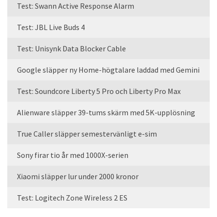
Test: Swann Active Response Alarm
Test: JBL Live Buds 4
Test: Unisynk Data Blocker Cable
Google släpper ny Home-högtalare laddad med Gemini
Test: Soundcore Liberty 5 Pro och Liberty Pro Max
Alienware släpper 39-tums skärm med 5K-upplösning
True Caller släpper semestervänligt e-sim
Sony firar tio år med 1000X-serien
Xiaomi släpper lur under 2000 kronor
Test: Logitech Zone Wireless 2 ES