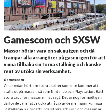
Gamescom och SXSW
Mässor börjar vara en sak nu igen och då
trampar alla arrangörer på gasen igen för att
vinna tillbaka sin forna ställning och kanske
rent av utöka sin verksamhet.
Gamescom
Vi har redan hört om stora aktörer som inte kommer att
ställa ut på mässan, så som Nintendo och Playstation. Rätt
stora tapp för mässan minst sagt. Det är nog förmodligen
därför de väljer att skicka ut några av de mer namnkunniga
utställarna nu, för att understryka att Köln och mässan är