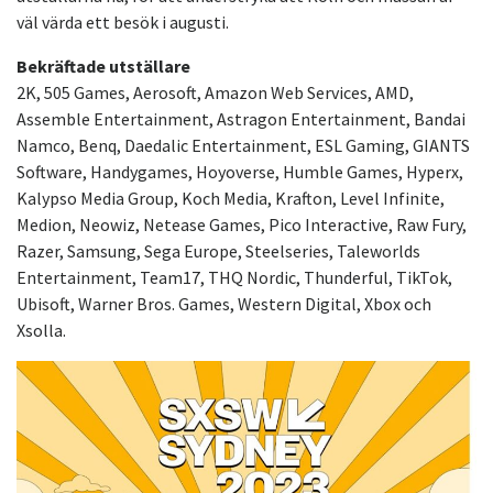
väl värda ett besök i augusti.
Bekräftade utställare
2K, 505 Games, Aerosoft, Amazon Web Services, AMD,
Assemble Entertainment, Astragon Entertainment, Bandai
Namco, Benq, Daedalic Entertainment, ESL Gaming, GIANTS
Software, Handygames, Hoyoverse, Humble Games, Hyperx,
Kalypso Media Group, Koch Media, Krafton, Level Infinite,
Medion, Neowiz, Netease Games, Pico Interactive, Raw Fury,
Razer, Samsung, Sega Europe, Steelseries, Taleworlds
Entertainment, Team17, THQ Nordic, Thunderful, TikTok,
Ubisoft, Warner Bros. Games, Western Digital, Xbox och
Xsolla.