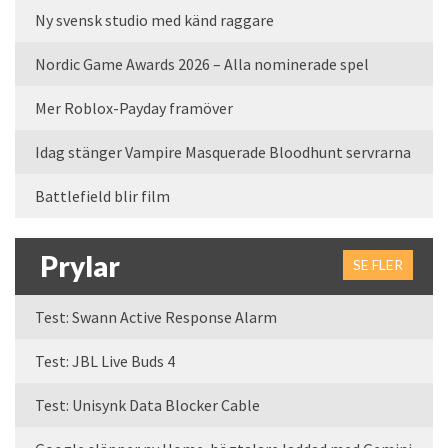
Ny svensk studio med känd raggare
Nordic Game Awards 2026 – Alla nominerade spel
Mer Roblox-Payday framöver
Idag stänger Vampire Masquerade Bloodhunt servrarna
Battlefield blir film
Prylar
SE FLER
Test: Swann Active Response Alarm
Test: JBL Live Buds 4
Test: Unisynk Data Blocker Cable