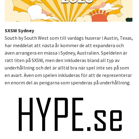
SXSW Sydney
South by South West som till vardags huserar i Austin, Texas,
har meddelat att nästa år kommer de att expandera och
även arrangera en mässa i Sydney, Australien. Speldelen är
rätt liten på SXSW, men den inkluderas bland all typ av
underhållning och det är alltid bra när spel inte ses på som
en avart. Även om spelen inkluderas för att de representerar
en enorm del av pengarna som spenderas på underhållning.