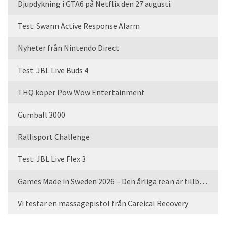
Djupdykning i GTA6 på Netflix den 27 augusti
Test: Swann Active Response Alarm
Nyheter från Nintendo Direct
Test: JBL Live Buds 4
THQ köper Pow Wow Entertainment
Gumball 3000
Rallisport Challenge
Test: JBL Live Flex 3
Games Made in Sweden 2026 – Den årliga rean är tillbaka
Vi testar en massagepistol från Careical Recovery