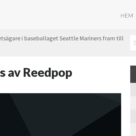
HEM
sägare i baseballaget Seattle Mariners fram till
as av Reedpop