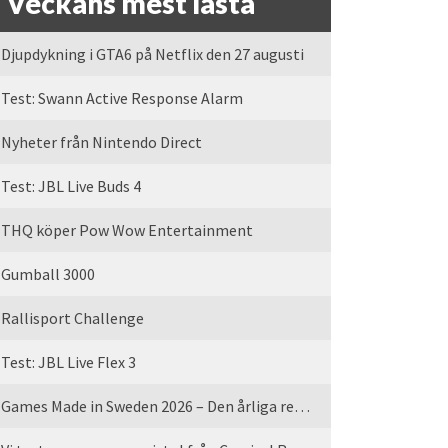
Veckans mest lästa
Djupdykning i GTA6 på Netflix den 27 augusti
Test: Swann Active Response Alarm
Nyheter från Nintendo Direct
Test: JBL Live Buds 4
THQ köper Pow Wow Entertainment
Gumball 3000
Rallisport Challenge
Test: JBL Live Flex 3
Games Made in Sweden 2026 – Den årliga rean är tillbaka