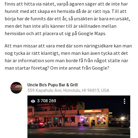
finns att hitta via nätet, varpå ägaren säger att de inte har
hunnit med att skapa en hemsida då de är rätt nya. Till att
börja har de funnits där ett år, så ursäkten är bara en ursäkt,
men det han inte alls känner till är skillnaden mellan
hemsidan och att placera ut sig på Google Maps.
Att man missar att vara med där som näringsidkare kan man
nog tycka är rätt klantigt, men man kan även tycka att det
här är information som man borde få från något ställe när
man startar företag? Om inte annat från Google?