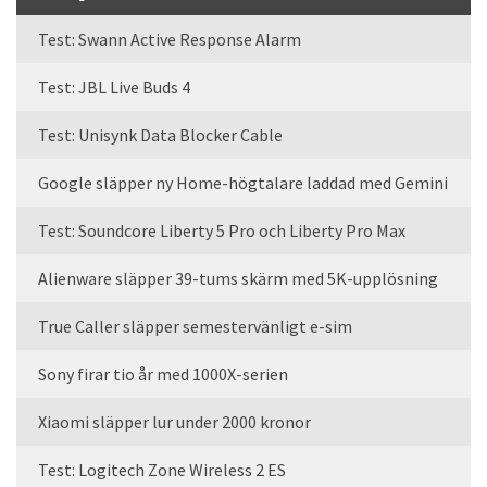
Test: Swann Active Response Alarm
Test: JBL Live Buds 4
Test: Unisynk Data Blocker Cable
Google släpper ny Home-högtalare laddad med Gemini
Test: Soundcore Liberty 5 Pro och Liberty Pro Max
Alienware släpper 39-tums skärm med 5K-upplösning
True Caller släpper semestervänligt e-sim
Sony firar tio år med 1000X-serien
Xiaomi släpper lur under 2000 kronor
Test: Logitech Zone Wireless 2 ES