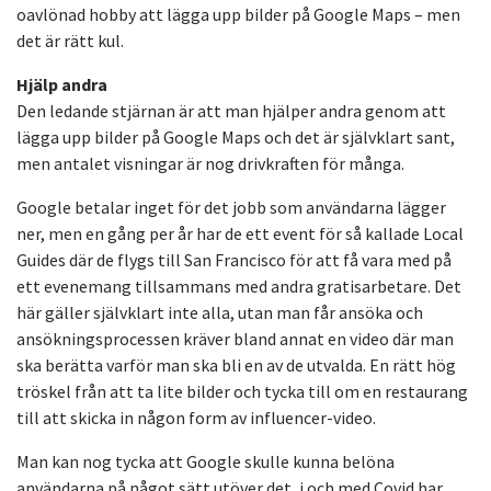
oavlönad hobby att lägga upp bilder på Google Maps – men
det är rätt kul.
Hjälp andra
Den ledande stjärnan är att man hjälper andra genom att
lägga upp bilder på Google Maps och det är självklart sant,
men antalet visningar är nog drivkraften för många.
Google betalar inget för det jobb som användarna lägger
ner, men en gång per år har de ett event för så kallade Local
Guides där de flygs till San Francisco för att få vara med på
ett evenemang tillsammans med andra gratisarbetare. Det
här gäller självklart inte alla, utan man får ansöka och
ansökningsprocessen kräver bland annat en video där man
ska berätta varför man ska bli en av de utvalda. En rätt hög
tröskel från att ta lite bilder och tycka till om en restaurang
till att skicka in någon form av influencer-video.
Man kan nog tycka att Google skulle kunna belöna
användarna på något sätt utöver det, i och med Covid har