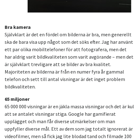
Bra kamera
Självklart är det en fördel om bilderna är bra, men generellt
ska de bara visa upp något som det söks efter. Jag har använt
ett par olika mobiltelefoner för att fotografera, men det
har aldrig varit bildkvaliteten som varit avgörande – men det
är självklart trevligare att se bilder av bra kvalitet.
Majoriteten av bilderna är från en numer fyra år gammal
telefon och sett till antal visningar är det inget problem
bildkvaliteten.
65 miljoner
65 000 000 visningar är en jäkla massa visningar och det är kul
att se antalet visningar stiga. Google har gamifierat
upplägget och man får diverse utmärkelser om man
uppfyller diverse mål. Ett av dem som jag totalt ignorerat är
videofilmer, men så fick jag lite blodad tand och filmade 100