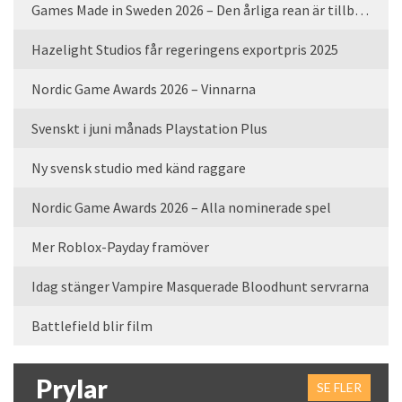
Games Made in Sweden 2026 – Den årliga rean är tillbaka
Hazelight Studios får regeringens exportpris 2025
Nordic Game Awards 2026 – Vinnarna
Svenskt i juni månads Playstation Plus
Ny svensk studio med känd raggare
Nordic Game Awards 2026 – Alla nominerade spel
Mer Roblox-Payday framöver
Idag stänger Vampire Masquerade Bloodhunt servrarna
Battlefield blir film
Prylar
SE FLER