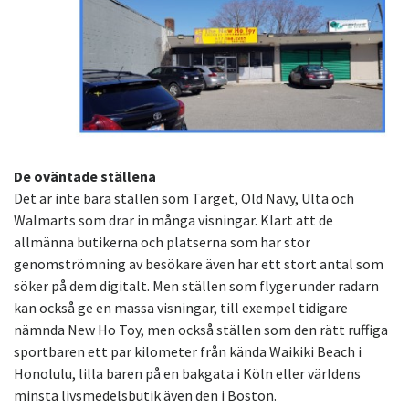
De oväntade ställena
Det är inte bara ställen som Target, Old Navy, Ulta och
Walmarts som drar in många visningar. Klart att de
allmänna butikerna och platserna som har stor
genomströmning av besökare även har ett stort antal som
söker på dem digitalt. Men ställen som flyger under radarn
kan också ge en massa visningar, till exempel tidigare
nämnda New Ho Toy, men också ställen som den rätt ruffiga
sportbaren ett par kilometer från kända Waikiki Beach i
Honolulu, lilla baren på en bakgata i Köln eller världens
minsta livsmedelsbutik även den i Boston.