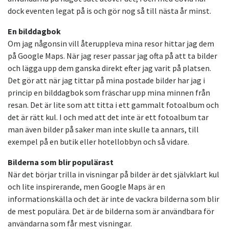
dock eventen legat på is och gör nog så till nästa år minst.
En bilddagbok
Om jag någonsin vill återuppleva mina resor hittar jag dem
på Google Maps. När jag reser passar jag ofta på att ta bilder
och lägga upp dem ganska direkt efter jag varit på platsen.
Det gör att när jag tittar på mina postade bilder har jag i
princip en bilddagbok som fräschar upp mina minnen från
resan. Det är lite som att titta i ett gammalt fotoalbum och
det är rätt kul. I och med att det inte är ett fotoalbum tar
man även bilder på saker man inte skulle ta annars, till
exempel på en butik eller hotellobbyn och så vidare.
Bilderna som blir populärast
När det börjar trilla in visningar på bilder är det självklart kul
och lite inspirerande, men Google Maps är en
informationskälla och det är inte de vackra bilderna som blir
de mest populära. Det är de bilderna som är användbara för
användarna som får mest visningar.