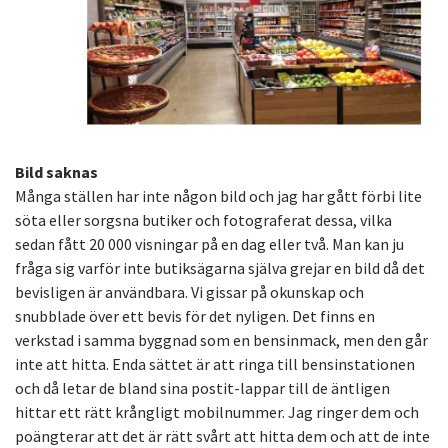
Bild saknas
Många ställen har inte någon bild och jag har gått förbi lite
söta eller sorgsna butiker och fotograferat dessa, vilka
sedan fått 20 000 visningar på en dag eller två. Man kan ju
fråga sig varför inte butiksägarna själva grejar en bild då det
bevisligen är användbara. Vi gissar på okunskap och
snubblade över ett bevis för det nyligen. Det finns en
verkstad i samma byggnad som en bensinmack, men den går
inte att hitta. Enda sättet är att ringa till bensinstationen
och då letar de bland sina postit-lappar till de äntligen
hittar ett rätt krångligt mobilnummer. Jag ringer dem och
poängterar att det är rätt svårt att hitta dem och att de inte