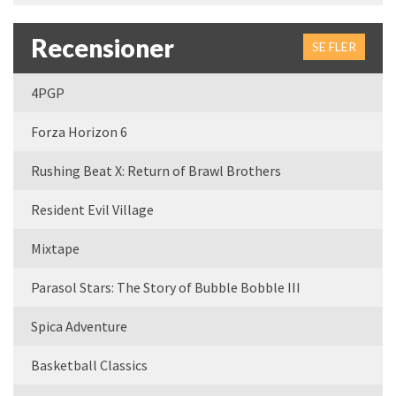
Recensioner
SE FLER
4PGP
Forza Horizon 6
Rushing Beat X: Return of Brawl Brothers
Resident Evil Village
Mixtape
Parasol Stars: The Story of Bubble Bobble III
Spica Adventure
Basketball Classics