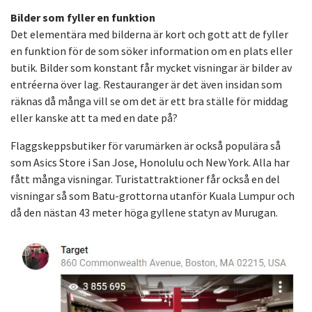
Bilder som fyller en funktion
Det elementära med bilderna är kort och gott att de fyller
en funktion för de som söker information om en plats eller
butik. Bilder som konstant får mycket visningar är bilder av
entréerna över lag. Restauranger är det även insidan som
räknas då många vill se om det är ett bra ställe för middag
eller kanske att ta med en date på?
Flaggskeppsbutiker för varumärken är också populära så
som Asics Store i San Jose, Honolulu och New York. Alla har
fått många visningar. Turistattraktioner får också en del
visningar så som Batu-grottorna utanför Kuala Lumpur och
då den nästan 43 meter höga gyllene statyn av Murugan.