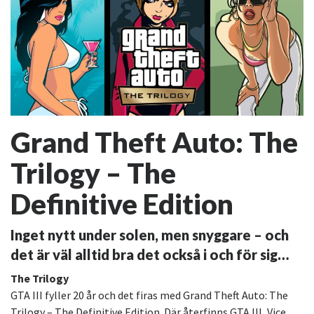
Grand Theft Auto: The
Trilogy – The
Definitive Edition
Inget nytt under solen, men snyggare – och
det är väl alltid bra det också i och för sig…
The Trilogy
GTA III fyller 20 år och det firas med Grand Theft Auto: The
Trilogy – The Definitive Edition. Där återfinns GTA III, Vice