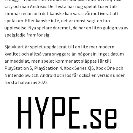
City och San Andreas. De flesta har nog spelat tusentals
timmar redan och det kanske kan vara svårmotiverat att
spela om. Eller kanske inte, det är minst sagt en bra
upplevelse. Nya spelare däremot, de har en liten guldgruva av
spelglädje framför sig.
Självklart är spelet uppdaterat till en lite mer modern
kvalitet och alltså vara snyggare än någonsin. Inget datum
är meddelat, men spelet kommer att släppas i år till
PlayStation 5, PlayStation 4, Xbox Series X|S, Xbox One och
Nintendo Switch. Android och Ios får också en version under
första halvan av 2022.