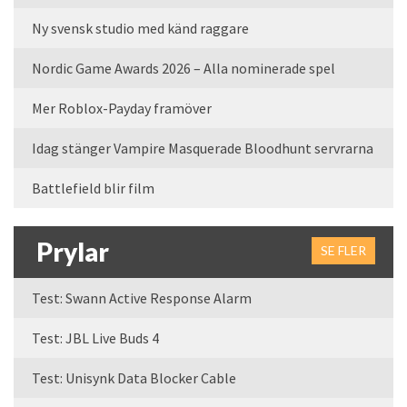
Ny svensk studio med känd raggare
Nordic Game Awards 2026 – Alla nominerade spel
Mer Roblox-Payday framöver
Idag stänger Vampire Masquerade Bloodhunt servrarna
Battlefield blir film
Prylar
SE FLER
Test: Swann Active Response Alarm
Test: JBL Live Buds 4
Test: Unisynk Data Blocker Cable