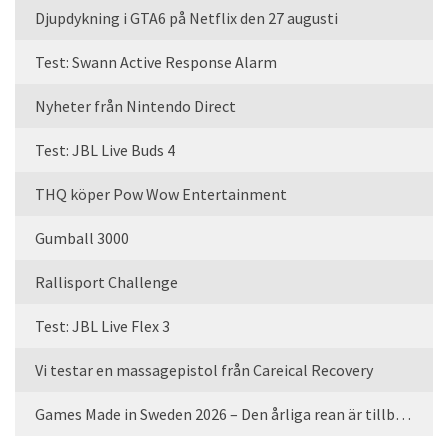
Djupdykning i GTA6 på Netflix den 27 augusti
Test: Swann Active Response Alarm
Nyheter från Nintendo Direct
Test: JBL Live Buds 4
THQ köper Pow Wow Entertainment
Gumball 3000
Rallisport Challenge
Test: JBL Live Flex 3
Vi testar en massagepistol från Careical Recovery
Games Made in Sweden 2026 – Den årliga rean är tillbaka