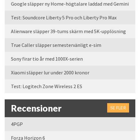
Google släpper ny Home-högtalare laddad med Gemini
Test: Soundcore Liberty 5 Pro och Liberty Pro Max
Alienware släpper 39-tums skärm med 5K-upplösning
True Caller släpper semestervänligt e-sim
Sony firar tio år med 1000X-serien
Xiaomi släpper lur under 2000 kronor
Test: Logitech Zone Wireless 2 ES
Recensioner
SE FLER
4PGP
Forza Horizon 6