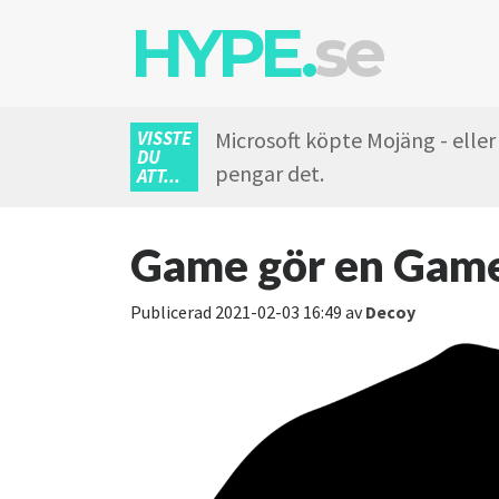
HYPE.
se
VISSTE
Microsoft köpte Mojäng - eller
DU
pengar det.
ATT...
Game gör en Game
Publicerad
2021-02-03 16:49
av
Decoy