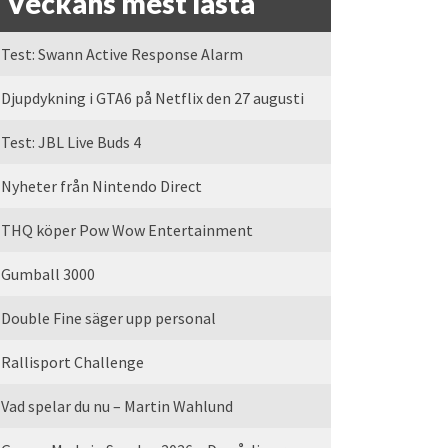
Veckans mest lästa
Test: Swann Active Response Alarm
Djupdykning i GTA6 på Netflix den 27 augusti
Test: JBL Live Buds 4
Nyheter från Nintendo Direct
THQ köper Pow Wow Entertainment
Gumball 3000
Double Fine säger upp personal
Rallisport Challenge
Vad spelar du nu – Martin Wahlund