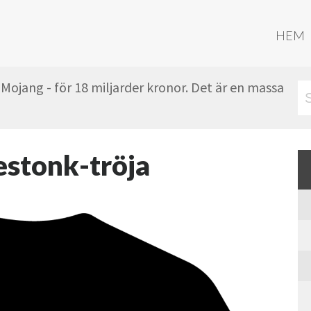
HEM
 Mojang - för 18 miljarder kronor. Det är en massa
stonk-tröja