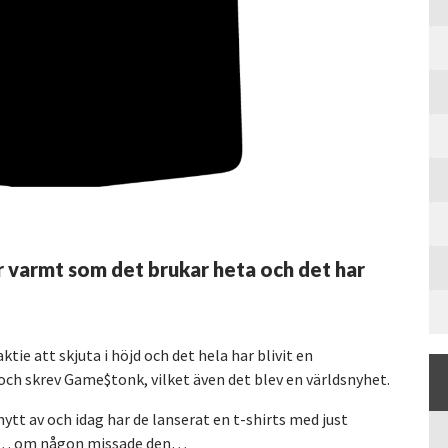
r varmt som det brukar heta och det har
tie att skjuta i höjd och det hela har blivit en
och skrev Game$tonk, vilket även det blev en världsnyhet.
tt av och idag har de lanserat en t-shirts med just
an… om någon missade den…