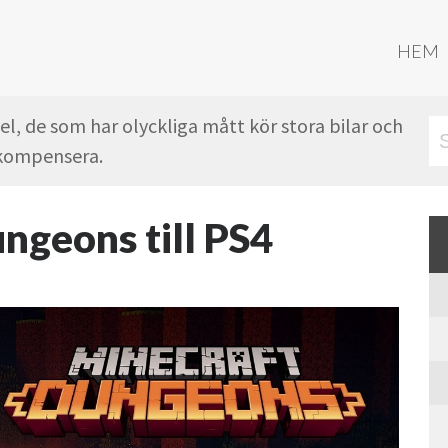
HEM
l, de som har olyckliga mått kör stora bilar och
t kompensera.
ngeons till PS4