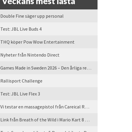
Veckans mest lästa
Double Fine säger upp personal
Test: JBL Live Buds 4
THQ köper Pow Wow Entertainment
Nyheter från Nintendo Direct
Games Made in Sweden 2026 – Den årliga rean är tillbaka
Rallisport Challenge
Test: JBL Live Flex 3
Vi testar en massagepistol från Careical Recovery
Link från Breath of the Wild i Mario Kart 8 Deluxe