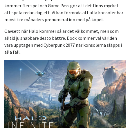
kommer fler spel och Game Pass gör att det finns mycket
att spela redan dag ett. Vi kan förmoda att alla konsoler har
minst tre månaders prenumeration med på köpet.
Oavsett när Halo kommer så är det välkommet, men som
alltid ju snabbare desto bättre. Dock kommer väl världen
vara upptagen med Cyberpunk 2077 när konsolerna släpps i
alla fall.