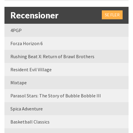
Recensioner
SE FLER
4PGP
Forza Horizon 6
Rushing Beat X: Return of Brawl Brothers
Resident Evil Village
Mixtape
Parasol Stars: The Story of Bubble Bobble III
Spica Adventure
Basketball Classics