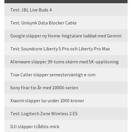
Test: JBL Live Buds 4
Test: Unisynk Data Blocker Cable
Google släpper ny Home-högtalare laddad med Gemini
Test: Soundcore Liberty 5 Pro och Liberty Pro Max
Alienware släpper 39-tums skärm med 5K-upplösning
True Caller släpper semestervänligt e-sim
Sony firar tio år med 1000X-serien
Xiaomi släpper lur under 2000 kronor
Test: Logitech Zone Wireless 2 ES
DJI släpper trådlös mick