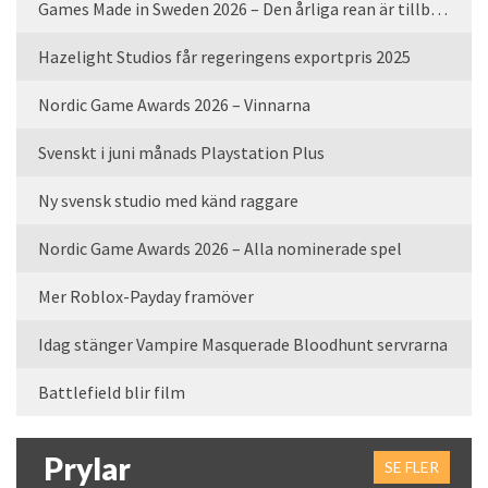
Games Made in Sweden 2026 – Den årliga rean är tillbaka
Hazelight Studios får regeringens exportpris 2025
Nordic Game Awards 2026 – Vinnarna
Svenskt i juni månads Playstation Plus
Ny svensk studio med känd raggare
Nordic Game Awards 2026 – Alla nominerade spel
Mer Roblox-Payday framöver
Idag stänger Vampire Masquerade Bloodhunt servrarna
Battlefield blir film
Prylar
SE FLER