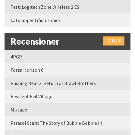
Test: Logitech Zone Wireless 2 ES
DJI släpper trådlös mick
Recensioner
SE FLER
4PGP
Forza Horizon 6
Rushing Beat X: Return of Brawl Brothers
Resident Evil Village
Mixtape
Parasol Stars: The Story of Bubble Bobble III