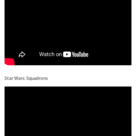
Star Wars: Squadrons