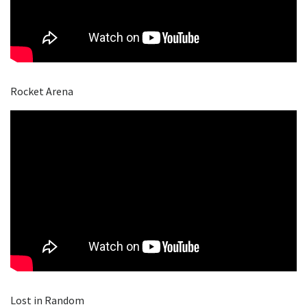
Rocket Arena
Lost in Random