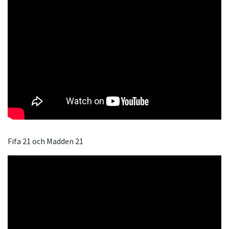
Fifa 21 och Madden 21