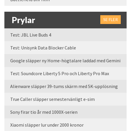
Prylar
SE FLER
Test: JBL Live Buds 4
Test: Unisynk Data Blocker Cable
Google släpper ny Home-högtalare laddad med Gemini
Test: Soundcore Liberty 5 Pro och Liberty Pro Max
Alienware släpper 39-tums skärm med 5K-upplösning
True Caller släpper semestervänligt e-sim
Sony firar tio år med 1000X-serien
Xiaomi släpper lur under 2000 kronor