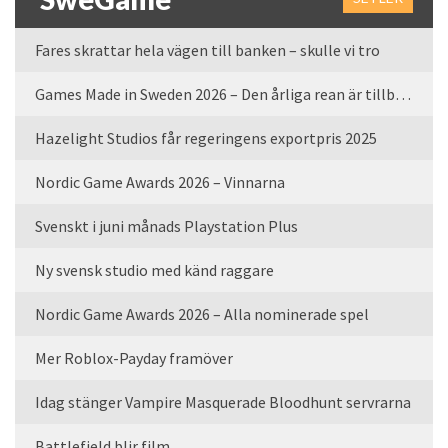
Fares skrattar hela vägen till banken – skulle vi tro
Games Made in Sweden 2026 – Den årliga rean är tillbaka
Hazelight Studios får regeringens exportpris 2025
Nordic Game Awards 2026 – Vinnarna
Svenskt i juni månads Playstation Plus
Ny svensk studio med känd raggare
Nordic Game Awards 2026 – Alla nominerade spel
Mer Roblox-Payday framöver
Idag stänger Vampire Masquerade Bloodhunt servrarna
Battlefield blir film