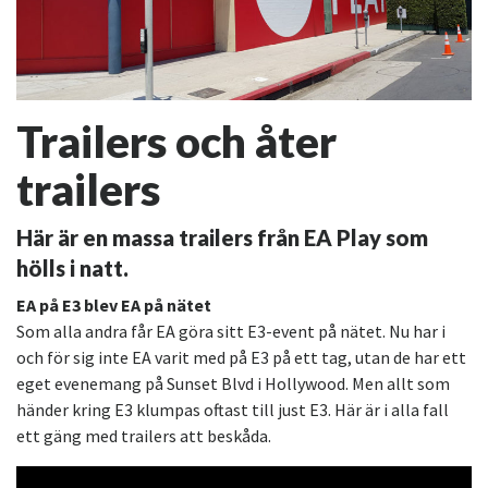
Trailers och åter
trailers
Här är en massa trailers från EA Play som
hölls i natt.
EA på E3 blev EA på nätet
Som alla andra får EA göra sitt E3-event på nätet. Nu har i
och för sig inte EA varit med på E3 på ett tag, utan de har ett
eget evenemang på Sunset Blvd i Hollywood. Men allt som
händer kring E3 klumpas oftast till just E3. Här är i alla fall
ett gäng med trailers att beskåda.