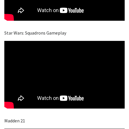
Star Wars: Squadrons Gameplay
Madden 21