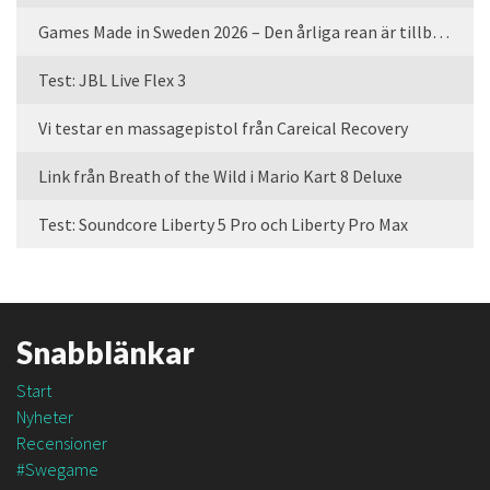
Games Made in Sweden 2026 – Den årliga rean är tillbaka
Test: JBL Live Flex 3
Vi testar en massagepistol från Careical Recovery
Link från Breath of the Wild i Mario Kart 8 Deluxe
Test: Soundcore Liberty 5 Pro och Liberty Pro Max
Snabblänkar
Start
Nyheter
Recensioner
#Swegame