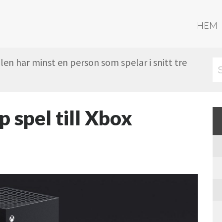
HEM
en har minst en person som spelar i snitt tre
p spel till Xbox