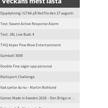
Veckans mest lästa
Djupdykning i GTA6 på Netflix den 27 augusti
Test: Swann Active Response Alarm
Test: JBL Live Buds 4
THQ köper Pow Wow Entertainment
Gumball 3000
Double Fine säger upp personal
Rallisport Challenge
Vad spelar du nu – Martin Wahlund
Games Made in Sweden 2026 – Den årliga rean är tillbaka