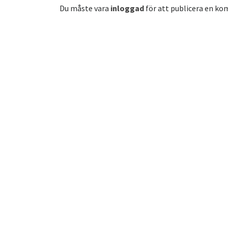
Du måste vara
inloggad
för att publicera en k