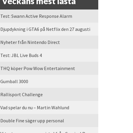
Veckans mest lästa
Test: Swann Active Response Alarm
Djupdykning i GTA6 på Netflix den 27 augusti
Nyheter från Nintendo Direct
Test: JBL Live Buds 4
THQ köper Pow Wow Entertainment
Gumball 3000
Rallisport Challenge
Vad spelar du nu – Martin Wahlund
Double Fine säger upp personal