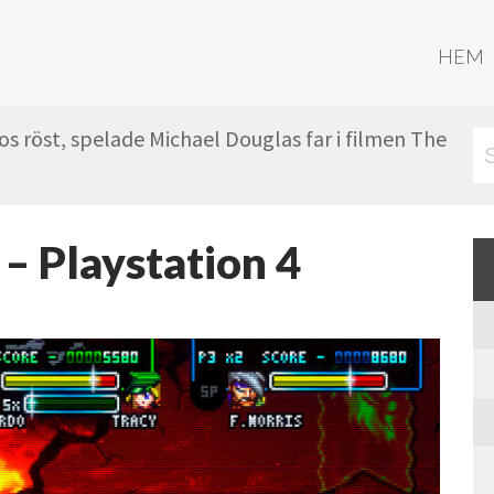
HEM
s röst, spelade Michael Douglas far i filmen The
 – Playstation 4