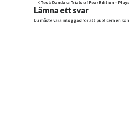
Inläggsnavigering
Test: Dandara Trials of Fear Edition – Play
Lämna ett svar
Du måste vara
inloggad
för att publicera en k