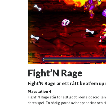
Fight’N Rage
Fight’N Rage är ett rått beat’em up
Playstation 4
Fight’N Rage står för allt gott i den sidoscroll
detta spel. En härlig parad av hoppsparkar och t