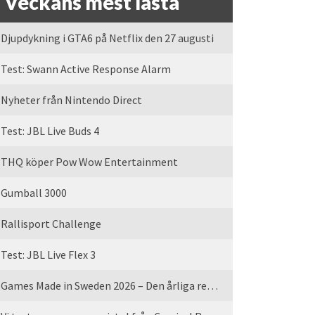
Veckans mest lästa
Djupdykning i GTA6 på Netflix den 27 augusti
Test: Swann Active Response Alarm
Nyheter från Nintendo Direct
Test: JBL Live Buds 4
THQ köper Pow Wow Entertainment
Gumball 3000
Rallisport Challenge
Test: JBL Live Flex 3
Games Made in Sweden 2026 – Den årliga rean är tillbaka