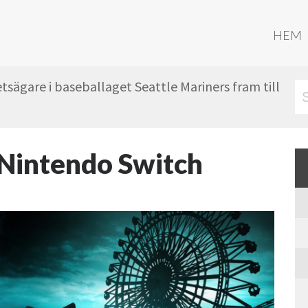
HEM
sägare i baseballaget Seattle Mariners fram till
l Nintendo Switch