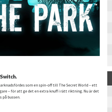
 Switch.
arknadsfördes som en spin-off till The Secret World – ett
e – för att ge det en extra knuff i rätt riktning. Nu är det
s på bussen.