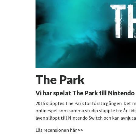
The Park
Vi har spelat The Park till Nintendo
2015 släpptes The Park för första gången. Det m
onlinespel som samma studio släppte tre år tidigar
även släppt till Nintendo Switch och kan avnjuta
Läs recensionen här
>>