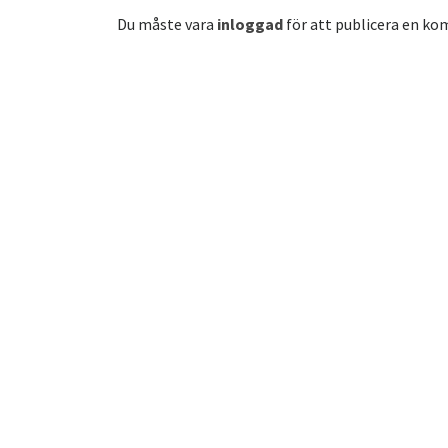
Du måste vara
inloggad
för att publicera en k