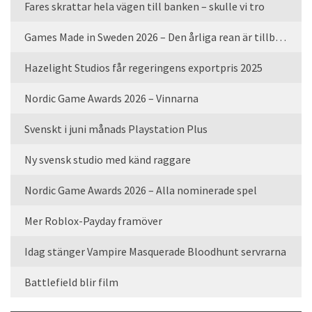
Fares skrattar hela vägen till banken – skulle vi tro
Games Made in Sweden 2026 – Den årliga rean är tillbaka
Hazelight Studios får regeringens exportpris 2025
Nordic Game Awards 2026 – Vinnarna
Svenskt i juni månads Playstation Plus
Ny svensk studio med känd raggare
Nordic Game Awards 2026 – Alla nominerade spel
Mer Roblox-Payday framöver
Idag stänger Vampire Masquerade Bloodhunt servrarna
Battlefield blir film