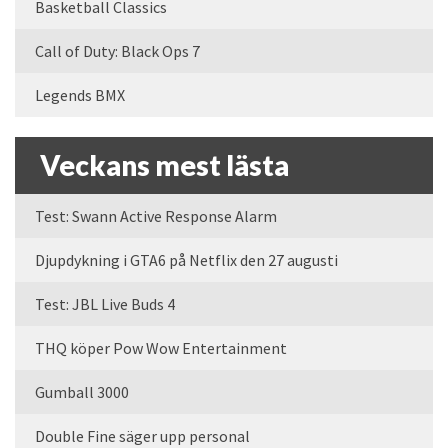
Basketball Classics
Call of Duty: Black Ops 7
Legends BMX
Veckans mest lästa
Test: Swann Active Response Alarm
Djupdykning i GTA6 på Netflix den 27 augusti
Test: JBL Live Buds 4
THQ köper Pow Wow Entertainment
Gumball 3000
Double Fine säger upp personal