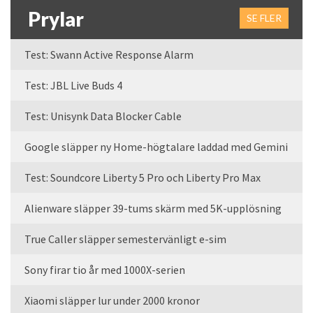
Prylar
SE FLER
Test: Swann Active Response Alarm
Test: JBL Live Buds 4
Test: Unisynk Data Blocker Cable
Google släpper ny Home-högtalare laddad med Gemini
Test: Soundcore Liberty 5 Pro och Liberty Pro Max
Alienware släpper 39-tums skärm med 5K-upplösning
True Caller släpper semestervänligt e-sim
Sony firar tio år med 1000X-serien
Xiaomi släpper lur under 2000 kronor