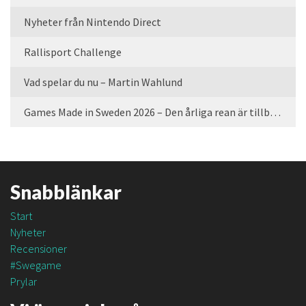
Nyheter från Nintendo Direct
Rallisport Challenge
Vad spelar du nu – Martin Wahlund
Games Made in Sweden 2026 – Den årliga rean är tillbaka
Snabblänkar
Start
Nyheter
Recensioner
#Swegame
Prylar