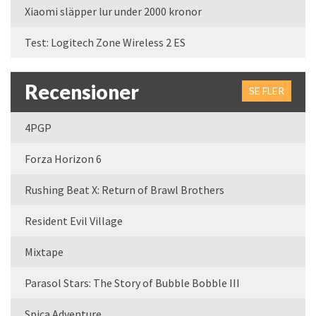
Xiaomi släpper lur under 2000 kronor
Test: Logitech Zone Wireless 2 ES
Recensioner
SE FLER
4PGP
Forza Horizon 6
Rushing Beat X: Return of Brawl Brothers
Resident Evil Village
Mixtape
Parasol Stars: The Story of Bubble Bobble III
Spica Adventure