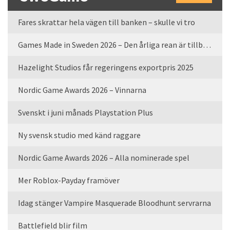
Fares skrattar hela vägen till banken – skulle vi tro
Games Made in Sweden 2026 – Den årliga rean är tillbaka
Hazelight Studios får regeringens exportpris 2025
Nordic Game Awards 2026 – Vinnarna
Svenskt i juni månads Playstation Plus
Ny svensk studio med känd raggare
Nordic Game Awards 2026 – Alla nominerade spel
Mer Roblox-Payday framöver
Idag stänger Vampire Masquerade Bloodhunt servrarna
Battlefield blir film