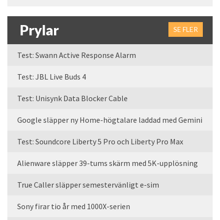
Prylar
SE FLER
Test: Swann Active Response Alarm
Test: JBL Live Buds 4
Test: Unisynk Data Blocker Cable
Google släpper ny Home-högtalare laddad med Gemini
Test: Soundcore Liberty 5 Pro och Liberty Pro Max
Alienware släpper 39-tums skärm med 5K-upplösning
True Caller släpper semestervänligt e-sim
Sony firar tio år med 1000X-serien