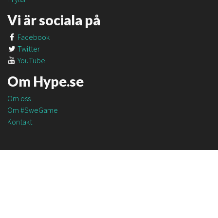
Vi är sociala på
Facebook
Twitter
YouTube
Om Hype.se
Om oss
Om #SweGame
Kontakt