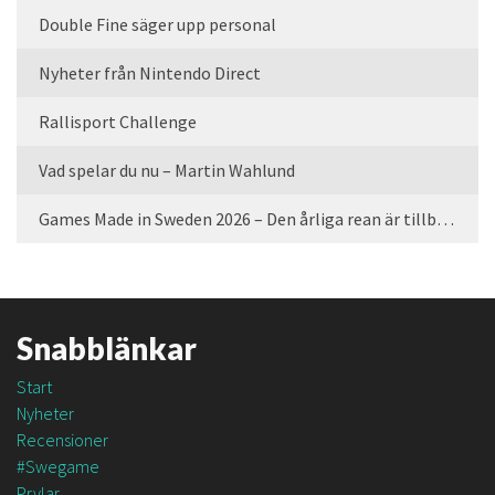
Double Fine säger upp personal
Nyheter från Nintendo Direct
Rallisport Challenge
Vad spelar du nu – Martin Wahlund
Games Made in Sweden 2026 – Den årliga rean är tillbaka
Snabblänkar
Start
Nyheter
Recensioner
#Swegame
Prylar