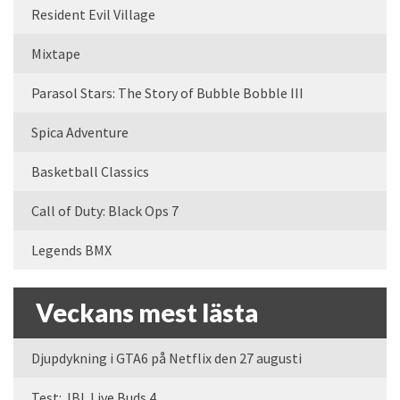
Resident Evil Village
Mixtape
Parasol Stars: The Story of Bubble Bobble III
Spica Adventure
Basketball Classics
Call of Duty: Black Ops 7
Legends BMX
Veckans mest lästa
Djupdykning i GTA6 på Netflix den 27 augusti
Test: JBL Live Buds 4