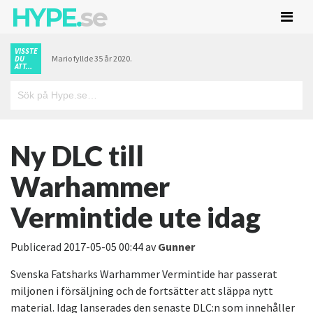
HYPE.
se
VISSTE
Mario fyllde 35 år 2020.
DU
ATT...
Ny DLC till
Warhammer
Vermintide ute idag
Publicerad
2017-05-05 00:44
av
Gunner
Svenska Fatsharks Warhammer Vermintide har passerat
miljonen i försäljning och de fortsätter att släppa nytt
material. Idag lanserades den senaste DLC:n som innehåller