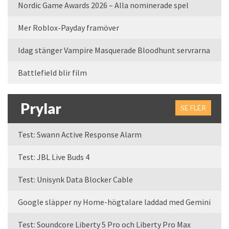
Nordic Game Awards 2026 – Alla nominerade spel
Mer Roblox-Payday framöver
Idag stänger Vampire Masquerade Bloodhunt servrarna
Battlefield blir film
Prylar
SE FLER
Test: Swann Active Response Alarm
Test: JBL Live Buds 4
Test: Unisynk Data Blocker Cable
Google släpper ny Home-högtalare laddad med Gemini
Test: Soundcore Liberty 5 Pro och Liberty Pro Max