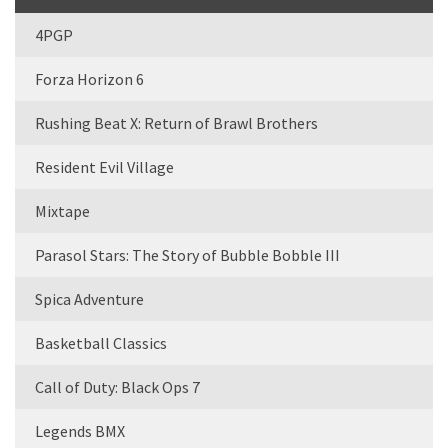
4PGP
Forza Horizon 6
Rushing Beat X: Return of Brawl Brothers
Resident Evil Village
Mixtape
Parasol Stars: The Story of Bubble Bobble III
Spica Adventure
Basketball Classics
Call of Duty: Black Ops 7
Legends BMX