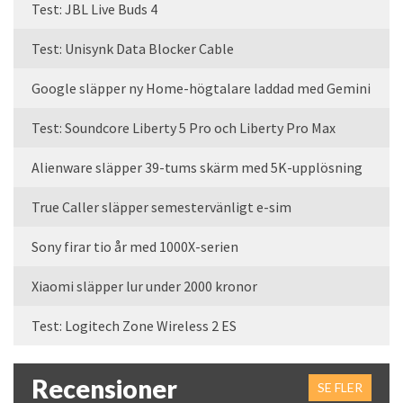
Test: JBL Live Buds 4
Test: Unisynk Data Blocker Cable
Google släpper ny Home-högtalare laddad med Gemini
Test: Soundcore Liberty 5 Pro och Liberty Pro Max
Alienware släpper 39-tums skärm med 5K-upplösning
True Caller släpper semestervänligt e-sim
Sony firar tio år med 1000X-serien
Xiaomi släpper lur under 2000 kronor
Test: Logitech Zone Wireless 2 ES
Recensioner
SE FLER