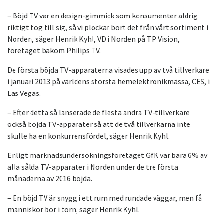
– Böjd TV var en design-gimmick som konsumenter aldrig
riktigt tog till sig, så vi plockar bort det från vårt sortiment i
Norden, säger Henrik Kyhl, VD i Norden på TP Vision,
företaget bakom Philips TV.
De första böjda TV-apparaterna visades upp av två tillverkare
i januari 2013 på världens största hemelektronikmässa, CES, i
Las Vegas.
– Efter detta så lanserade de flesta andra TV-tillverkare
också böjda TV-apparater så att de två tillverkarna inte
skulle ha en konkurrensfördel, säger Henrik Kyhl.
Enligt marknadsundersökningsföretaget GfK var bara 6% av
alla sålda TV-apparater i Norden under de tre första
månaderna av 2016 böjda.
– En böjd TV är snygg i ett rum med rundade väggar, men få
människor bor i torn, säger Henrik Kyhl.