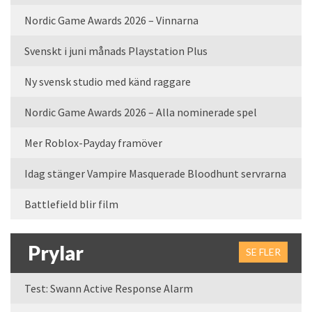
Nordic Game Awards 2026 – Vinnarna
Svenskt i juni månads Playstation Plus
Ny svensk studio med känd raggare
Nordic Game Awards 2026 – Alla nominerade spel
Mer Roblox-Payday framöver
Idag stänger Vampire Masquerade Bloodhunt servrarna
Battlefield blir film
Prylar
SE FLER
Test: Swann Active Response Alarm