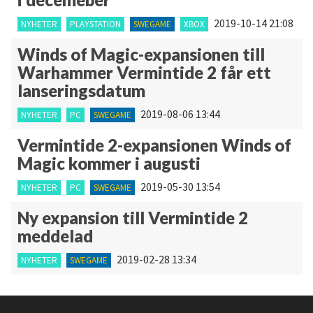
2019-10-14 21:08
NYHETER
PLAYSTATION
SWEGAME
XBOX
Winds of Magic-expansionen till
Warhammer Vermintide 2 får ett
lanseringsdatum
2019-08-06 13:44
NYHETER
PC
SWEGAME
Vermintide 2-expansionen Winds of
Magic kommer i augusti
2019-05-30 13:54
NYHETER
PC
SWEGAME
Ny expansion till Vermintide 2
meddelad
2019-02-28 13:34
NYHETER
SWEGAME