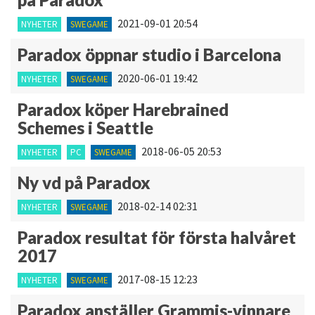
2021-09-01 20:54
NYHETER
SWEGAME
Paradox öppnar studio i Barcelona
2020-06-01 19:42
NYHETER
SWEGAME
Paradox köper Harebrained
Schemes i Seattle
2018-06-05 20:53
NYHETER
PC
SWEGAME
Ny vd på Paradox
2018-02-14 02:31
NYHETER
SWEGAME
Paradox resultat för första halvåret
2017
2017-08-15 12:23
NYHETER
SWEGAME
Paradox anställer Grammis-vinnare