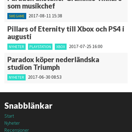
som musikchef
2017-08-11 15:38
SWEGAME
Pillars of Eternity till Xbox och PS4 i
augusti
2017-07-25 16:00
NYHETER
PLAYSTATION
XBOX
Paradox köper nederländska
studion Triumph
2017-06-30 08:53
NYHETER
Snabblänkar
Start
Nyheter
Recensioner