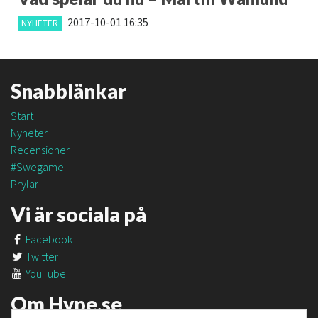
2017-10-01 16:35
NYHETER
Snabblänkar
Start
Nyheter
Recensioner
#Swegame
Prylar
Vi är sociala på
Facebook
Twitter
YouTube
Om Hype.se