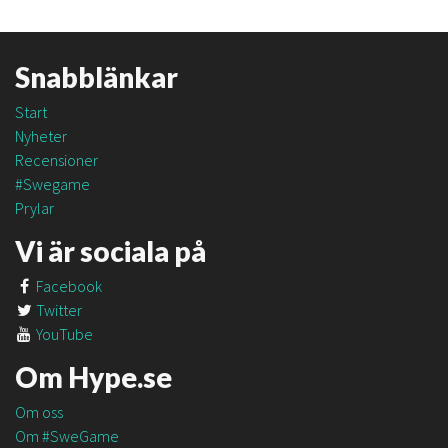
Snabblänkar
Start
Nyheter
Recensioner
#Swegame
Prylar
Vi är sociala på
Facebook
Twitter
YouTube
Om Hype.se
Om oss
Om #SweGame