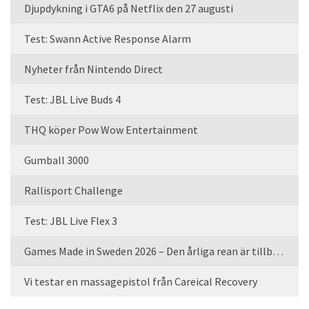
Djupdykning i GTA6 på Netflix den 27 augusti
Test: Swann Active Response Alarm
Nyheter från Nintendo Direct
Test: JBL Live Buds 4
THQ köper Pow Wow Entertainment
Gumball 3000
Rallisport Challenge
Test: JBL Live Flex 3
Games Made in Sweden 2026 – Den årliga rean är tillbaka
Vi testar en massagepistol från Careical Recovery