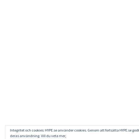
Integritet och cookies: HYPE.se använder cookies. Genom att fortsätta HYPE.se go
deras användning. Vill du veta mer,