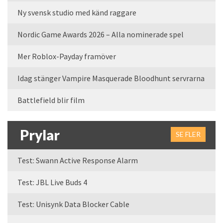
Ny svensk studio med känd raggare
Nordic Game Awards 2026 – Alla nominerade spel
Mer Roblox-Payday framöver
Idag stänger Vampire Masquerade Bloodhunt servrarna
Battlefield blir film
Prylar
SE FLER
Test: Swann Active Response Alarm
Test: JBL Live Buds 4
Test: Unisynk Data Blocker Cable