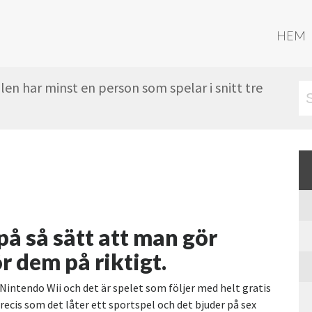
HEM
en har minst en person som spelar i snitt tre
på så sätt att man gör
 dem på riktigt.
l Nintendo Wii och det är spelet som följer med helt gratis
recis som det låter ett sportspel och det bjuder på sex