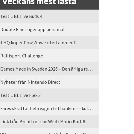
Veckans mest lästa
Test: JBL Live Buds 4
Double Fine säger upp personal
THQ köper Pow Wow Entertainment
Rallisport Challenge
Games Made in Sweden 2026 – Den årliga rean är tillbaka
Nyheter från Nintendo Direct
Test: JBL Live Flex 3
Fares skrattar hela vägen till banken – skulle vi tro
Link från Breath of the Wild i Mario Kart 8 Deluxe