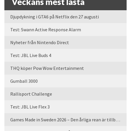
Veckans mest lästa
Djupdykning i GTA6 på Netflix den 27 augusti
Test: Swann Active Response Alarm
Nyheter från Nintendo Direct
Test: JBL Live Buds 4
THQ köper Pow Wow Entertainment
Gumball 3000
Rallisport Challenge
Test: JBL Live Flex 3
Games Made in Sweden 2026 – Den årliga rean är tillbaka