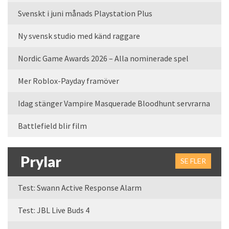
Svenskt i juni månads Playstation Plus
Ny svensk studio med känd raggare
Nordic Game Awards 2026 – Alla nominerade spel
Mer Roblox-Payday framöver
Idag stänger Vampire Masquerade Bloodhunt servrarna
Battlefield blir film
Prylar
SE FLER
Test: Swann Active Response Alarm
Test: JBL Live Buds 4