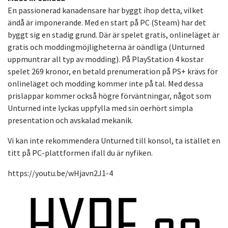
En passionerad kanadensare har byggt ihop detta, vilket
ändå är imponerande. Med en start på PC (Steam) har det
byggt sig en stadig grund. Där är spelet gratis, onlineläget är
gratis och moddingmöjligheterna är oändliga (Unturned
uppmuntrar all typ av modding). På PlayStation 4 kostar
spelet 269 kronor, en betald prenumeration på PS+ krävs för
onlineläget och modding kommer inte på tal. Med dessa
prislappar kommer också högre förväntningar, något som
Unturned inte lyckas uppfylla med sin oerhört simpla
presentation och avskalad mekanik.
Vi kan inte rekommendera Unturned till konsol, ta istället en
titt på PC-plattformen ifall du är nyfiken.
https://youtu.be/wHjavn2J1-4