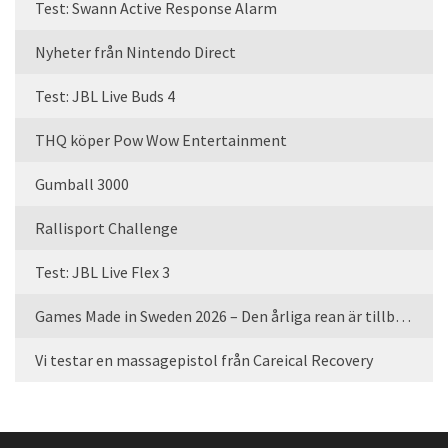
Test: Swann Active Response Alarm
Nyheter från Nintendo Direct
Test: JBL Live Buds 4
THQ köper Pow Wow Entertainment
Gumball 3000
Rallisport Challenge
Test: JBL Live Flex 3
Games Made in Sweden 2026 – Den årliga rean är tillbaka
Vi testar en massagepistol från Careical Recovery