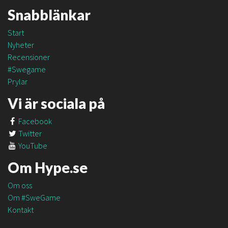
Snabblänkar
Start
Nyheter
Recensioner
#Swegame
Prylar
Vi är sociala på
Facebook
Twitter
YouTube
Om Hype.se
Om oss
Om #SweGame
Kontakt