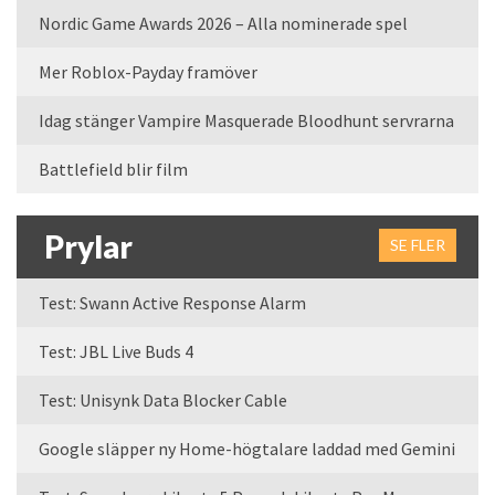
Nordic Game Awards 2026 – Alla nominerade spel
Mer Roblox-Payday framöver
Idag stänger Vampire Masquerade Bloodhunt servrarna
Battlefield blir film
Prylar
SE FLER
Test: Swann Active Response Alarm
Test: JBL Live Buds 4
Test: Unisynk Data Blocker Cable
Google släpper ny Home-högtalare laddad med Gemini