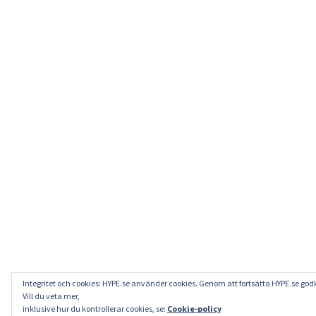
Integritet och cookies: HYPE.se använder cookies. Genom att fortsätta HYPE.se g
Vill du veta mer,
inklusive hur du kontrollerar cookies, se:
Cookie-policy