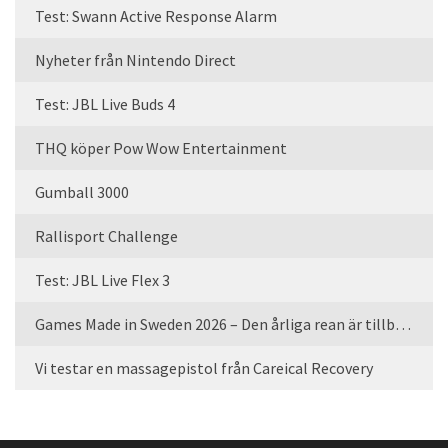
Test: Swann Active Response Alarm
Nyheter från Nintendo Direct
Test: JBL Live Buds 4
THQ köper Pow Wow Entertainment
Gumball 3000
Rallisport Challenge
Test: JBL Live Flex 3
Games Made in Sweden 2026 – Den årliga rean är tillbaka
Vi testar en massagepistol från Careical Recovery