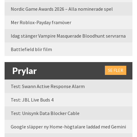
Nordic Game Awards 2026 – Alla nominerade spel
Mer Roblox-Payday framöver
Idag stänger Vampire Masquerade Bloodhunt servrarna
Battlefield blir film
Prylar
SE FLER
Test: Swann Active Response Alarm
Test: JBL Live Buds 4
Test: Unisynk Data Blocker Cable
Google släpper ny Home-högtalare laddad med Gemini