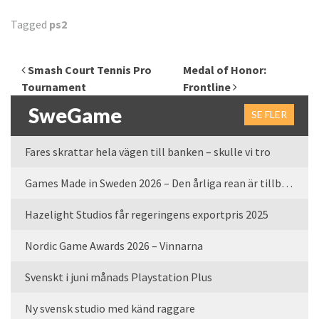
Tagged
ps2
Inläggsnavigering
Smash Court Tennis Pro
Medal of Honor:
Tournament
Frontline
SweGame
SE FLER
Fares skrattar hela vägen till banken – skulle vi tro
Games Made in Sweden 2026 – Den årliga rean är tillbaka
Hazelight Studios får regeringens exportpris 2025
Nordic Game Awards 2026 – Vinnarna
Svenskt i juni månads Playstation Plus
Ny svensk studio med känd raggare