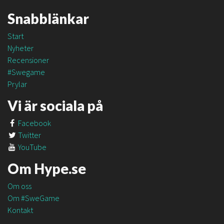
Snabblänkar
Start
Nyheter
Recensioner
#Swegame
Prylar
Vi är sociala på
Facebook
Twitter
YouTube
Om Hype.se
Om oss
Om #SweGame
Kontakt