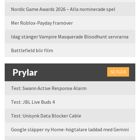
Nordic Game Awards 2026 – Alla nominerade spel
Mer Roblox-Payday framöver
Idag stänger Vampire Masquerade Bloodhunt servrarna
Battlefield blir film
Prylar
SE FLER
Test: Swann Active Response Alarm
Test: JBL Live Buds 4
Test: Unisynk Data Blocker Cable
Google släpper ny Home-högtalare laddad med Gemini