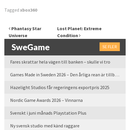
Tagged
xbox360
Inläggsnavigering
Phantasy Star
Lost Planet: Extreme
Universe
Condition
SweGame
SE FLER
Fares skrattar hela vägen till banken – skulle vi tro
Games Made in Sweden 2026 – Den årliga rean är tillbaka
Hazelight Studios får regeringens exportpris 2025
Nordic Game Awards 2026 – Vinnarna
Svenskt i juni månads Playstation Plus
Ny svensk studio med känd raggare