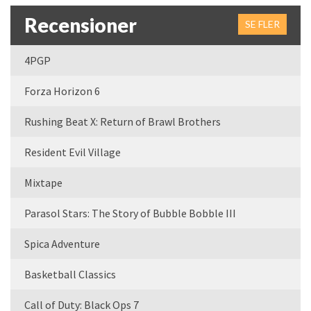
Recensioner
SE FLER
4PGP
Forza Horizon 6
Rushing Beat X: Return of Brawl Brothers
Resident Evil Village
Mixtape
Parasol Stars: The Story of Bubble Bobble III
Spica Adventure
Basketball Classics
Call of Duty: Black Ops 7