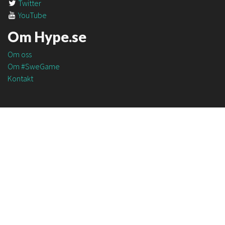
Twitter
YouTube
Om Hype.se
Om oss
Om #SweGame
Kontakt