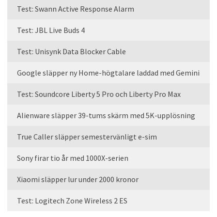
Test: Swann Active Response Alarm
Test: JBL Live Buds 4
Test: Unisynk Data Blocker Cable
Google släpper ny Home-högtalare laddad med Gemini
Test: Soundcore Liberty 5 Pro och Liberty Pro Max
Alienware släpper 39-tums skärm med 5K-upplösning
True Caller släpper semestervänligt e-sim
Sony firar tio år med 1000X-serien
Xiaomi släpper lur under 2000 kronor
Test: Logitech Zone Wireless 2 ES