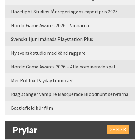
Hazelight Studios får regeringens exportpris 2025
Nordic Game Awards 2026 – Vinnarna
Svenskt i juni månads Playstation Plus
Ny svensk studio med känd raggare
Nordic Game Awards 2026 – Alla nominerade spel
Mer Roblox-Payday framöver
Idag stänger Vampire Masquerade Bloodhunt servrarna
Battlefield blir film
Prylar
SE FLER