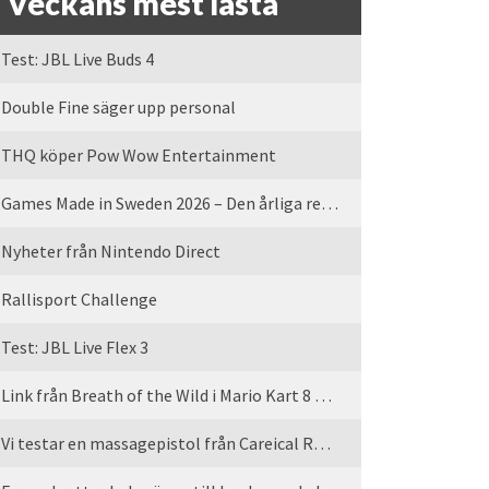
Veckans mest lästa
Test: JBL Live Buds 4
Double Fine säger upp personal
THQ köper Pow Wow Entertainment
Games Made in Sweden 2026 – Den årliga rean är tillbaka
Nyheter från Nintendo Direct
Rallisport Challenge
Test: JBL Live Flex 3
Link från Breath of the Wild i Mario Kart 8 Deluxe
Vi testar en massagepistol från Careical Recovery