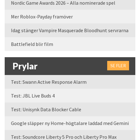
Nordic Game Awards 2026 – Alla nominerade spel
Mer Roblox-Payday framöver
Idag stänger Vampire Masquerade Bloodhunt servrarna
Battlefield blir film
Prylar
SE FLER
Test: Swann Active Response Alarm
Test: JBL Live Buds 4
Test: Unisynk Data Blocker Cable
Google släpper ny Home-högtalare laddad med Gemini
Test: Soundcore Liberty 5 Pro och Liberty Pro Max