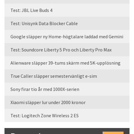
Test: JBL Live Buds 4
Test: Unisynk Data Blocker Cable
Google släpper ny Home-högtalare laddad med Gemini
Test: Soundcore Liberty 5 Pro och Liberty Pro Max
Alienware släpper 39-tums skärm med 5K-upplösning
True Caller släpper semestervänligt e-sim
Sony firar tio år med 1000X-serien
Xiaomi släpper lur under 2000 kronor
Test: Logitech Zone Wireless 2 ES