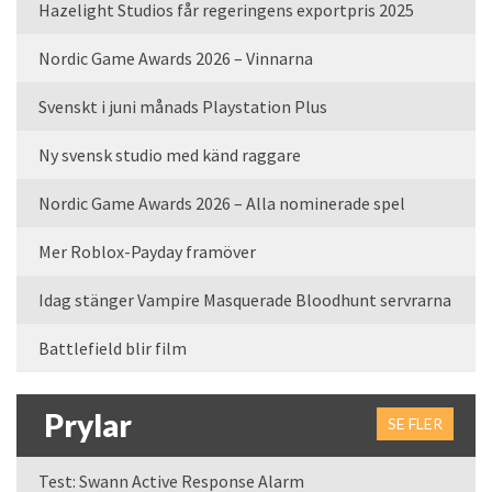
Hazelight Studios får regeringens exportpris 2025
Nordic Game Awards 2026 – Vinnarna
Svenskt i juni månads Playstation Plus
Ny svensk studio med känd raggare
Nordic Game Awards 2026 – Alla nominerade spel
Mer Roblox-Payday framöver
Idag stänger Vampire Masquerade Bloodhunt servrarna
Battlefield blir film
Prylar
SE FLER
Test: Swann Active Response Alarm