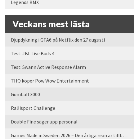
Legends BMX
Veckans mest lästa
Djupdykning i GTA6 på Netflix den 27 augusti
Test: JBL Live Buds 4
Test: Swann Active Response Alarm
THQ köper Pow Wow Entertainment
Gumball 3000
Rallisport Challenge
Double Fine säger upp personal
Games Made in Sweden 2026 – Den årliga rean är tillbaka