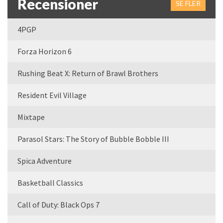
Recensioner
SE FLER
4PGP
Forza Horizon 6
Rushing Beat X: Return of Brawl Brothers
Resident Evil Village
Mixtape
Parasol Stars: The Story of Bubble Bobble III
Spica Adventure
Basketball Classics
Call of Duty: Black Ops 7