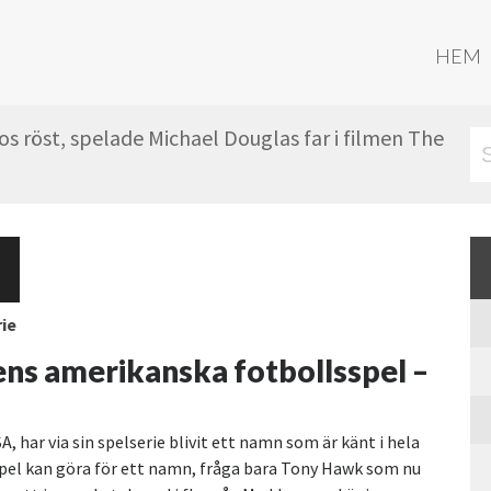
HEM
s röst, spelade Michael Douglas far i filmen The
rie
ns amerikanska fotbollsspel –
har via sin spelserie blivit ett namn som är känt i hela
 spel kan göra för ett namn, fråga bara Tony Hawk som nu