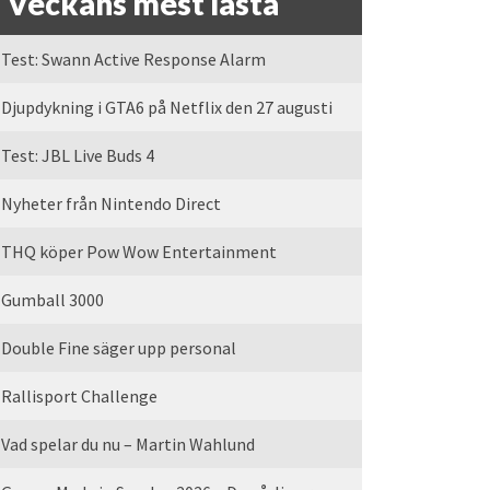
Veckans mest lästa
Test: Swann Active Response Alarm
Djupdykning i GTA6 på Netflix den 27 augusti
Test: JBL Live Buds 4
Nyheter från Nintendo Direct
THQ köper Pow Wow Entertainment
Gumball 3000
Double Fine säger upp personal
Rallisport Challenge
Vad spelar du nu – Martin Wahlund