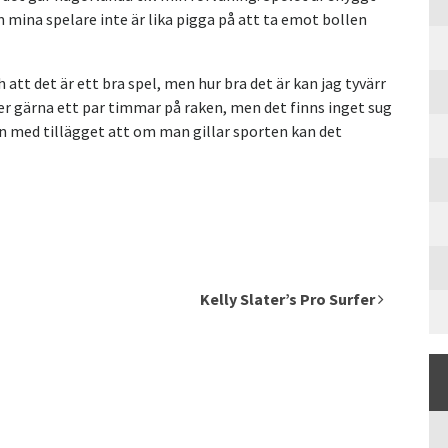
m mina spelare inte är lika pigga på att ta emot bollen
t det är ett bra spel, men hur bra det är kan jag tyvärr
tter gärna ett par timmar på raken, men det finns inget sug
men med tillägget att om man gillar sporten kan det
Kelly Slater’s Pro Surfer