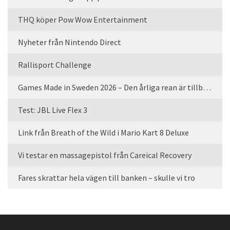
THQ köper Pow Wow Entertainment
Nyheter från Nintendo Direct
Rallisport Challenge
Games Made in Sweden 2026 – Den årliga rean är tillbaka
Test: JBL Live Flex 3
Link från Breath of the Wild i Mario Kart 8 Deluxe
Vi testar en massagepistol från Careical Recovery
Fares skrattar hela vägen till banken – skulle vi tro