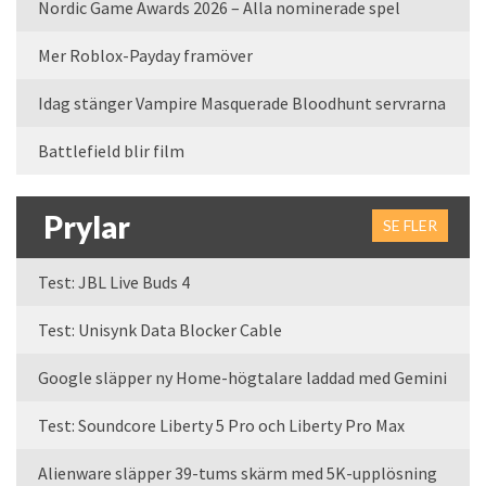
Nordic Game Awards 2026 – Alla nominerade spel
Mer Roblox-Payday framöver
Idag stänger Vampire Masquerade Bloodhunt servrarna
Battlefield blir film
Prylar
SE FLER
Test: JBL Live Buds 4
Test: Unisynk Data Blocker Cable
Google släpper ny Home-högtalare laddad med Gemini
Test: Soundcore Liberty 5 Pro och Liberty Pro Max
Alienware släpper 39-tums skärm med 5K-upplösning