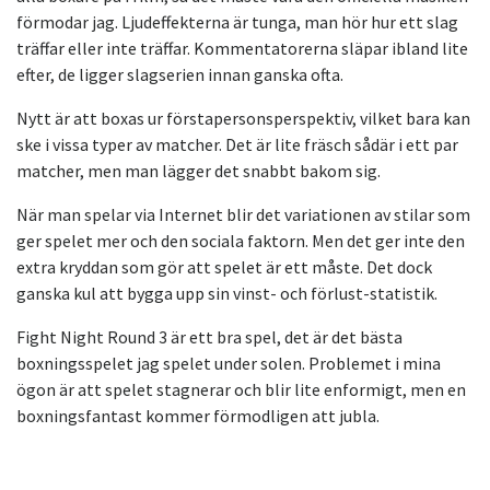
förmodar jag. Ljudeffekterna är tunga, man hör hur ett slag
träffar eller inte träffar. Kommentatorerna släpar ibland lite
efter, de ligger slagserien innan ganska ofta.
Nytt är att boxas ur förstapersonsperspektiv, vilket bara kan
ske i vissa typer av matcher. Det är lite fräsch sådär i ett par
matcher, men man lägger det snabbt bakom sig.
När man spelar via Internet blir det variationen av stilar som
ger spelet mer och den sociala faktorn. Men det ger inte den
extra kryddan som gör att spelet är ett måste. Det dock
ganska kul att bygga upp sin vinst- och förlust-statistik.
Fight Night Round 3 är ett bra spel, det är det bästa
boxningsspelet jag spelet under solen. Problemet i mina
ögon är att spelet stagnerar och blir lite enformigt, men en
boxningsfantast kommer förmodligen att jubla.