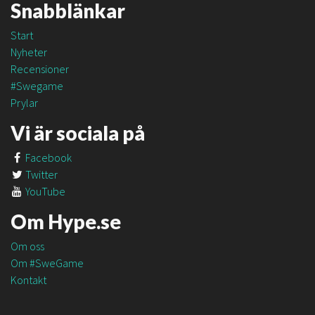
Snabblänkar
Start
Nyheter
Recensioner
#Swegame
Prylar
Vi är sociala på
Facebook
Twitter
YouTube
Om Hype.se
Om oss
Om #SweGame
Kontakt