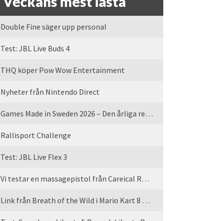
Veckans mest lästa
Double Fine säger upp personal
Test: JBL Live Buds 4
THQ köper Pow Wow Entertainment
Nyheter från Nintendo Direct
Games Made in Sweden 2026 – Den årliga rean är tillbaka
Rallisport Challenge
Test: JBL Live Flex 3
Vi testar en massagepistol från Careical Recovery
Link från Breath of the Wild i Mario Kart 8 Deluxe