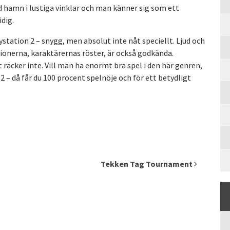
d hamn i lustiga vinklar och man känner sig som ett
dig.
ystation 2 – snygg, men absolut inte nåt speciellt. Ljud och
tionerna, karaktärernas röster, är också godkända.
 räcker inte. Vill man ha enormt bra spel i den här genren,
 2 – då får du 100 procent spelnöje och för ett betydligt
Tekken Tag Tournament