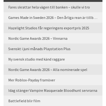
Fares skrattar hela vägen till banken – skulle vi tro
Games Made in Sweden 2026 – Den årliga rean är tillbaka
Hazelight Studios får regeringens exportpris 2025
Nordic Game Awards 2026 – Vinnarna
Svenskt i juni månads Playstation Plus
Ny svensk studio med känd raggare
Nordic Game Awards 2026 – Alla nominerade spel
Mer Roblox-Payday framöver
Idag stänger Vampire Masquerade Bloodhunt servrarna
Battlefield blir film