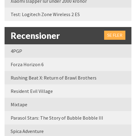
Xiaomi släpper lur under 2000 kronor
Test: Logitech Zone Wireless 2 ES
Recensioner
SE FLER
4PGP
Forza Horizon 6
Rushing Beat X: Return of Brawl Brothers
Resident Evil Village
Mixtape
Parasol Stars: The Story of Bubble Bobble III
Spica Adventure