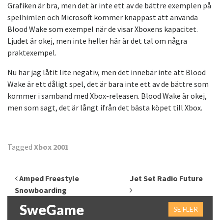
Grafiken är bra, men det är inte ett av de bättre exemplen på
spelhimlen och Microsoft kommer knappast att använda
Blood Wake som exempel när de visar Xboxens kapacitet.
Ljudet är okej, men inte heller här är det tal om några
praktexempel.
Nu har jag låtit lite negativ, men det innebär inte att Blood
Wake är ett dåligt spel, det är bara inte ett av de bättre som
kommer i samband med Xbox-releasen. Blood Wake är okej,
men som sagt, det är långt ifrån det bästa köpet till Xbox.
Tagged
Xbox 2001
Inläggsnavigering
Amped Freestyle
Jet Set Radio Future
Snowboarding
SweGame
SE FLER