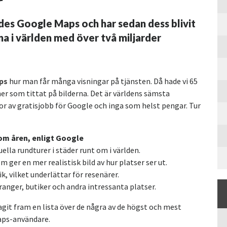
r
ades Google Maps och har sedan dess blivit
a i världen med över två miljarder
ips
hur man får många visningar på tjänsten. Då hade vi 65
ner som tittat på bilderna. Det är världens sämsta
or av gratisjobb för Google och inga som helst pengar. Tur
m åren, enligt Google
ella rundturer i städer runt om i världen.
 ger en mer realistisk bild av hur platser ser ut.
, vilket underlättar för resenärer.
ranger, butiker och andra intressanta platser.
git fram en lista över de några av de högst och mest
Maps-användare.