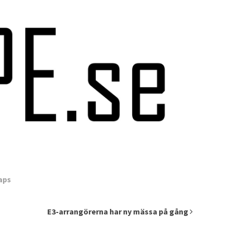
aps
E3-arrangörerna har ny mässa på gång