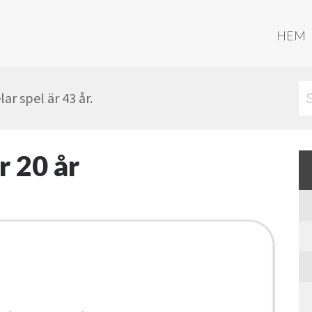
HEM
ar spel är 43 år.
r 20 år