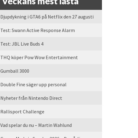
Veckans mest lästa
Djupdykning i GTA6 på Netflix den 27 augusti
Test: Swann Active Response Alarm
Test: JBL Live Buds 4
THQ köper Pow Wow Entertainment
Gumball 3000
Double Fine säger upp personal
Nyheter från Nintendo Direct
Rallisport Challenge
Vad spelar du nu – Martin Wahlund