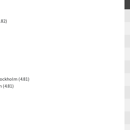
.82)
tockholm (4.81)
 (4.81)