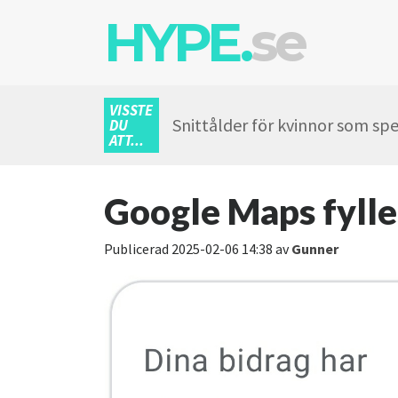
HYPE.
se
VISSTE
Snittålder för kvinnor som spel
DU
ATT...
Google Maps fylle
Publicerad
2025-02-06 14:38
av
Gunner