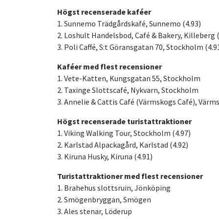
Högst recenserade kaféer
1. Sunnemo Trädgårdskafé, Sunnemo (4.93)
2. Loshult Handelsbod, Café & Bakery, Killeberg (
3. Poli Caffé, S:t Göransgatan 70, Stockholm (4.9
Kaféer med flest recensioner
1. Vete-Katten, Kungsgatan 55, Stockholm
2. Taxinge Slottscafé, Nykvarn, Stockholm
3. Annelie & Cattis Café (Värmskogs Café), Vär
Högst recenserade turistattraktioner
1. Viking Walking Tour, Stockholm (4.97)
2. Karlstad Alpackagård, Karlstad (4.92)
3. Kiruna Husky, Kiruna (4.91)
Turistattraktioner med flest recensioner
1. Brahehus slottsruin, Jönköping
2. Smögenbryggan, Smögen
3. Ales stenar, Löderup