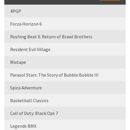
4PGP
Forza Horizon 6
Rushing Beat X: Return of Brawl Brothers
Resident Evil Village
Mixtape
Parasol Stars: The Story of Bubble Bobble III
Spica Adventure
Basketball Classics
Call of Duty: Black Ops 7
Legends BMX