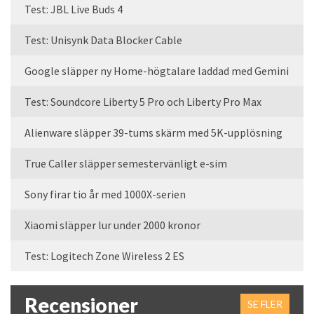
Test: JBL Live Buds 4
Test: Unisynk Data Blocker Cable
Google släpper ny Home-högtalare laddad med Gemini
Test: Soundcore Liberty 5 Pro och Liberty Pro Max
Alienware släpper 39-tums skärm med 5K-upplösning
True Caller släpper semestervänligt e-sim
Sony firar tio år med 1000X-serien
Xiaomi släpper lur under 2000 kronor
Test: Logitech Zone Wireless 2 ES
Recensioner
SE FLER