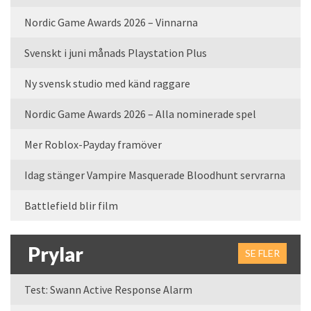
Nordic Game Awards 2026 – Vinnarna
Svenskt i juni månads Playstation Plus
Ny svensk studio med känd raggare
Nordic Game Awards 2026 – Alla nominerade spel
Mer Roblox-Payday framöver
Idag stänger Vampire Masquerade Bloodhunt servrarna
Battlefield blir film
Prylar
SE FLER
Test: Swann Active Response Alarm