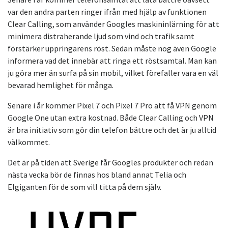
var den andra parten ringer ifrån med hjälp av funktionen
Clear Calling, som använder Googles maskininlärning för att
minimera distraherande ljud som vind och trafik samt
förstärker uppringarens röst. Sedan måste nog även Google
informera vad det innebär att ringa ett röstsamtal. Man kan
ju göra mer än surfa på sin mobil, vilket förefaller vara en väl
bevarad hemlighet för många.
Senare i år kommer Pixel 7 och Pixel 7 Pro att få VPN genom
Google One utan extra kostnad. Både Clear Calling och VPN
är bra initiativ som gör din telefon bättre och det är ju alltid
välkommet.
Det är på tiden att Sverige får Googles produkter och redan
nästa vecka bör de finnas hos bland annat Telia och
Elgiganten för de som vill titta på dem själv.