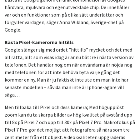
hårdvara, mjukvara och egenutvecklade chip. De innehåller
var och en funktioner som på olika sätt underlättar och
förgyller vardagen, säger Anna Wikland, Sverige-chef på
Google.
Bästa Pixel-kamerorna hittills
Google slänger sig med ordet ”hittills” mycket och det med
all rätta, allt som visas idag är ännu bättre i nästa version av
telefonen. Det handlar nog om när användarna är nöjda nog
med telefonen för att inte behöva byta varje gång det
kommer en ny. Man är ju faktiskt inte ute om man inte har
senaste modellen – såvida man inte är Iphone-ägare vill
säga…
Men tillbaka till Pixel och dess kamera; Med högupplöst
zoom kan du ta skarpa bilder av hög kvalitet på avstånd upp
till 8x på Pixel 7 och upp till 30x på Pixel 7 Pro. Makrofokus på
Pixel 7 Pro gör det möjligt att fotografera så nära som tre
centimeter från ett objekt. Videokvaliteten uppgraderas