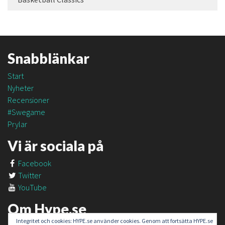
Snabblänkar
Start
Nyheter
Recensioner
#Swegame
Prylar
Vi är sociala på
Facebook
Twitter
YouTube
Om Hype.se
Integritet och cookies: HYPE.se använder cookies. Genom att fortsätta HYPE.se