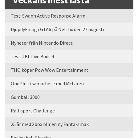
Veckans mest lästa
Test: Swann Active Response Alarm
Djupdykning i GTA6 på Netflix den 27 augusti
Nyheter från Nintendo Direct
Test: JBL Live Buds 4
THQ köper Pow Wow Entertainment
OnePlus i samarbete med McLaren
Gumball 3000
Rallisport Challenge
25 år med Xbox blir en ny Fanta-smak
Basketball Classics