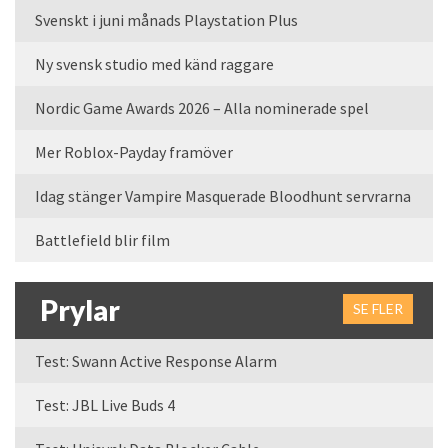
Svenskt i juni månads Playstation Plus
Ny svensk studio med känd raggare
Nordic Game Awards 2026 – Alla nominerade spel
Mer Roblox-Payday framöver
Idag stänger Vampire Masquerade Bloodhunt servrarna
Battlefield blir film
Prylar
SE FLER
Test: Swann Active Response Alarm
Test: JBL Live Buds 4