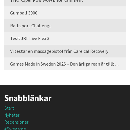
Gumball 3000
Rallisport Challenge
Test: JBL Live Flex 3
Vi testar en massagepistol från Careical Recovery
Games Made in Sweden 2026 – Den årliga rean är tillbaka
Snabblänkar
Start
Nyheter
Recensioner
#Swegame