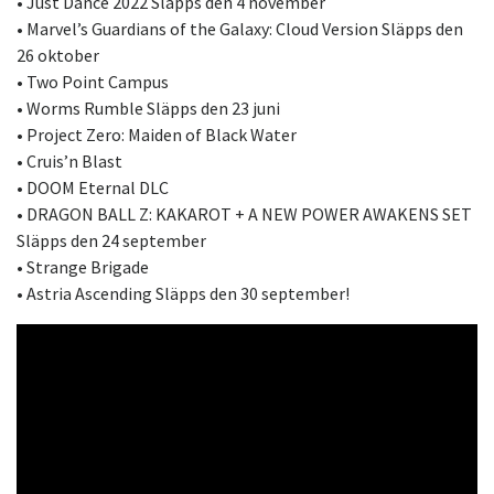
• Just Dance 2022 Släpps den 4 november
• Marvel’s Guardians of the Galaxy: Cloud Version Släpps den
26 oktober
• Two Point Campus
• Worms Rumble Släpps den 23 juni
• Project Zero: Maiden of Black Water
• Cruis’n Blast
• DOOM Eternal DLC
• DRAGON BALL Z: KAKAROT + A NEW POWER AWAKENS SET
Släpps den 24 september
• Strange Brigade
• Astria Ascending Släpps den 30 september!