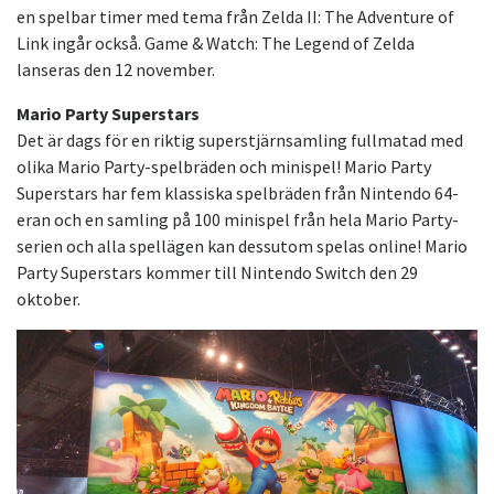
en spelbar timer med tema från Zelda II: The Adventure of
Link ingår också. Game & Watch: The Legend of Zelda
lanseras den 12 november.
Mario Party Superstars
Det är dags för en riktig superstjärnsamling fullmatad med
olika Mario Party-spelbräden och minispel! Mario Party
Superstars har fem klassiska spelbräden från Nintendo 64-
eran och en samling på 100 minispel från hela Mario Party-
serien och alla spellägen kan dessutom spelas online! Mario
Party Superstars kommer till Nintendo Switch den 29
oktober.