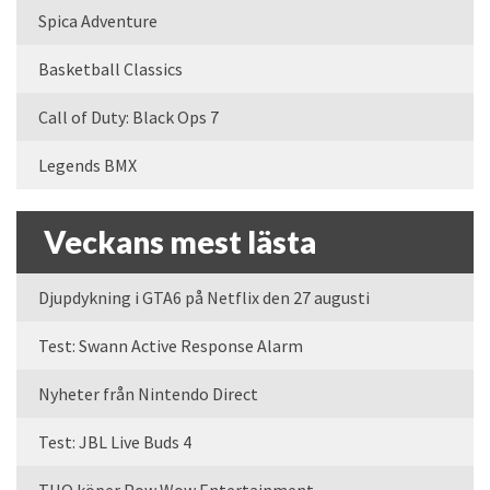
Spica Adventure
Basketball Classics
Call of Duty: Black Ops 7
Legends BMX
Veckans mest lästa
Djupdykning i GTA6 på Netflix den 27 augusti
Test: Swann Active Response Alarm
Nyheter från Nintendo Direct
Test: JBL Live Buds 4
THQ köper Pow Wow Entertainment