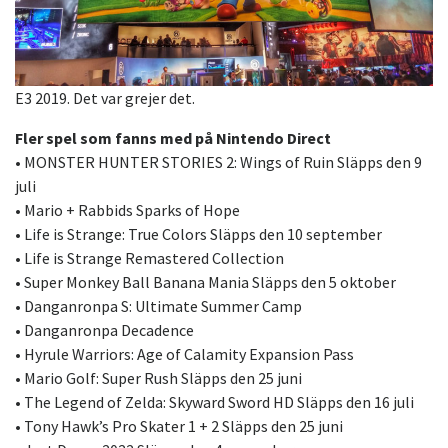
E3 2019. Det var grejer det.
Fler spel som fanns med på Nintendo Direct
• MONSTER HUNTER STORIES 2: Wings of Ruin Släpps den 9
juli
• Mario + Rabbids Sparks of Hope
• Life is Strange: True Colors Släpps den 10 september
• Life is Strange Remastered Collection
• Super Monkey Ball Banana Mania Släpps den 5 oktober
• Danganronpa S: Ultimate Summer Camp
• Danganronpa Decadence
• Hyrule Warriors: Age of Calamity Expansion Pass
• Mario Golf: Super Rush Släpps den 25 juni
• The Legend of Zelda: Skyward Sword HD Släpps den 16 juli
• Tony Hawk’s Pro Skater 1 + 2 Släpps den 25 juni