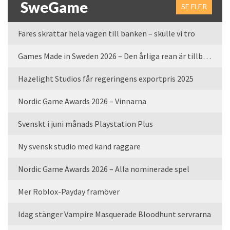
SweGame
SE FLER
Fares skrattar hela vägen till banken – skulle vi tro
Games Made in Sweden 2026 – Den årliga rean är tillbaka
Hazelight Studios får regeringens exportpris 2025
Nordic Game Awards 2026 – Vinnarna
Svenskt i juni månads Playstation Plus
Ny svensk studio med känd raggare
Nordic Game Awards 2026 – Alla nominerade spel
Mer Roblox-Payday framöver
Idag stänger Vampire Masquerade Bloodhunt servrarna