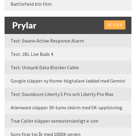
Battlefield blir film
Prylar
SE FLER
Test: Swann Active Response Alarm
Test: JBL Live Buds 4
Test: Unisynk Data Blocker Cable
Google släpper ny Home-högtalare laddad med Gemini
Test: Soundcore Liberty 5 Pro och Liberty Pro Max
Alienware släpper 39-tums skärm med 5K-upplösning
True Caller släpper semestervänligt e-sim
Sony firar tio år med 1000X-serien