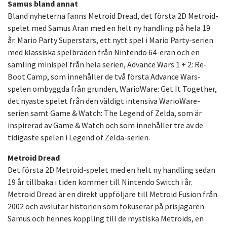
Samus bland annat
Bland nyheterna fanns Metroid Dread, det första 2D Metroid-
spelet med Samus Aran med en helt ny handling på hela 19
år. Mario Party Superstars, ett nytt spel i Mario Party-serien
med klassiska spelbräden från Nintendo 64-eran och en
samling minispel från hela serien, Advance Wars 1 + 2: Re-
Boot Camp, som innehåller de två första Advance Wars-
spelen ombyggda från grunden, WarioWare: Get It Together,
det nyaste spelet från den väldigt intensiva WarioWare-
serien samt Game & Watch: The Legend of Zelda, som är
inspirerad av Game & Watch och som innehåller tre av de
tidigaste spelen i Legend of Zelda-serien.
Metroid Dread
Det första 2D Metroid-spelet med en helt ny handling sedan
19 år tillbaka i tiden kommer till Nintendo Switch i år.
Metroid Dread är en direkt uppföljare till Metroid Fusion från
2002 och avslutar historien som fokuserar på prisjägaren
Samus och hennes koppling till de mystiska Metroids, en