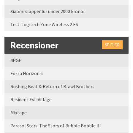
Xiaomi släpper lur under 2000 kronor
Test: Logitech Zone Wireless 2 ES
Recensioner
SE FLER
4PGP
Forza Horizon 6
Rushing Beat X: Return of Brawl Brothers
Resident Evil Village
Mixtape
Parasol Stars: The Story of Bubble Bobble III