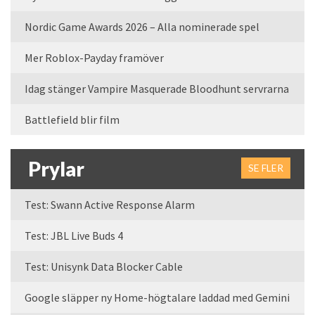
Nordic Game Awards 2026 – Alla nominerade spel
Mer Roblox-Payday framöver
Idag stänger Vampire Masquerade Bloodhunt servrarna
Battlefield blir film
Prylar
SE FLER
Test: Swann Active Response Alarm
Test: JBL Live Buds 4
Test: Unisynk Data Blocker Cable
Google släpper ny Home-högtalare laddad med Gemini