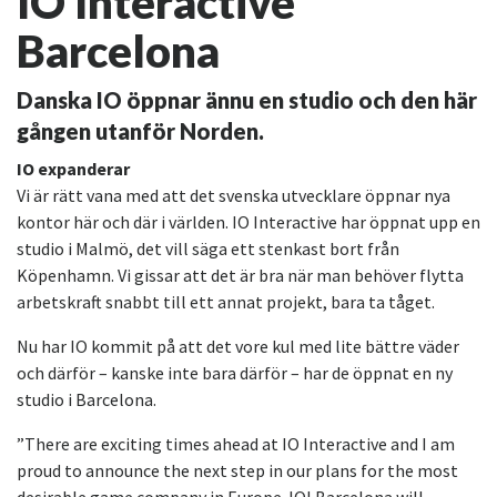
IO Interactive
Barcelona
Danska IO öppnar ännu en studio och den här
gången utanför Norden.
IO expanderar
Vi är rätt vana med att det svenska utvecklare öppnar nya
kontor här och där i världen. IO Interactive har öppnat upp en
studio i Malmö, det vill säga ett stenkast bort från
Köpenhamn. Vi gissar att det är bra när man behöver flytta
arbetskraft snabbt till ett annat projekt, bara ta tåget.
Nu har IO kommit på att det vore kul med lite bättre väder
och därför – kanske inte bara därför – har de öppnat en ny
studio i Barcelona.
”There are exciting times ahead at IO Interactive and I am
proud to announce the next step in our plans for the most