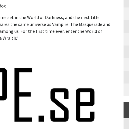
dox.
game set in the World of Darkness, and the next title
shares the same universe as Vampire: The Masquerade and
mong us. For the first time ever, enter the World of
a Wraith.”