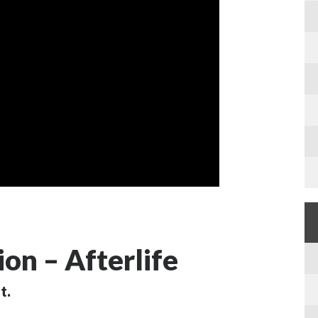
on – Afterlife
t.