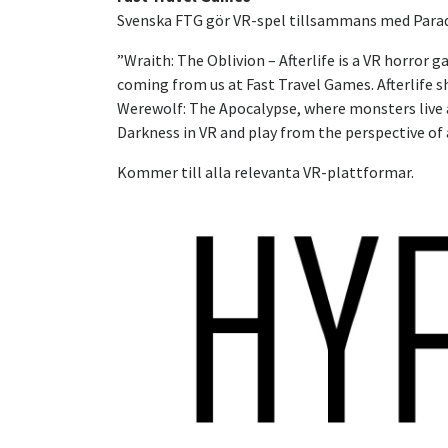
Svenska FTG gör VR-spel tillsammans med Para
”Wraith: The Oblivion – Afterlife is a VR horror 
coming from us at Fast Travel Games. Afterlife 
Werewolf: The Apocalypse, where monsters live a
Darkness in VR and play from the perspective of 
Kommer till alla relevanta VR-plattformar.