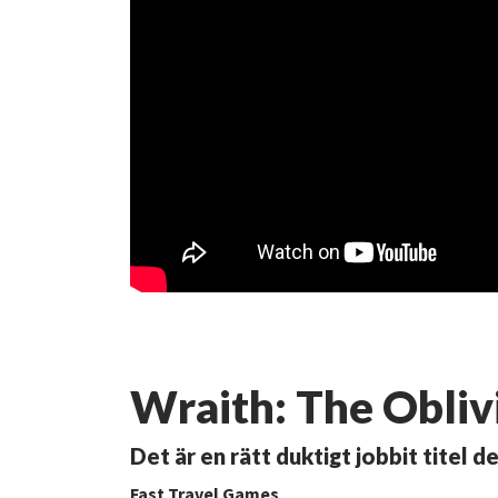
Wraith: The Oblivi
Det är en rätt duktigt jobbit titel de
Fast Travel Games