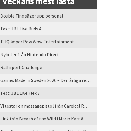
Veckans mest lästa
Double Fine säger upp personal
Test: JBL Live Buds 4
THQ köper Pow Wow Entertainment
Nyheter från Nintendo Direct
Rallisport Challenge
Games Made in Sweden 2026 – Den årliga rean är tillbaka
Test: JBL Live Flex 3
Vi testar en massagepistol från Careical Recovery
Link från Breath of the Wild i Mario Kart 8 Deluxe