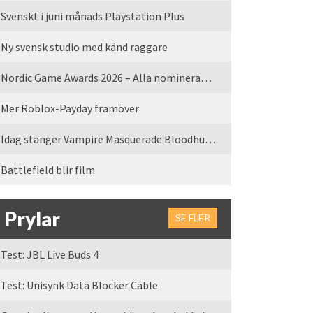
Svenskt i juni månads Playstation Plus
Ny svensk studio med känd raggare
Nordic Game Awards 2026 – Alla nominerade spel
Mer Roblox-Payday framöver
Idag stänger Vampire Masquerade Bloodhunt servrarna
Battlefield blir film
Prylar
SE FLER
Test: JBL Live Buds 4
Test: Unisynk Data Blocker Cable