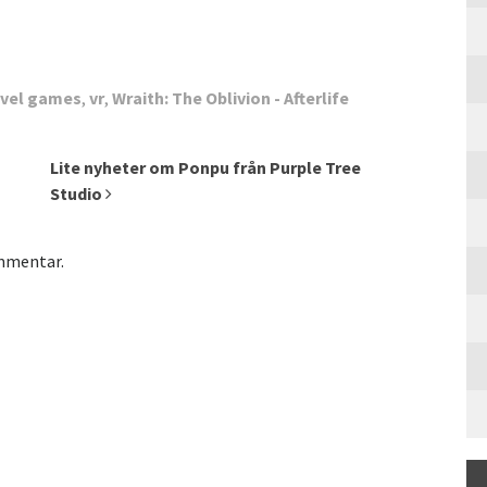
avel games
,
vr
,
Wraith: The Oblivion - Afterlife
Lite nyheter om Ponpu från Purple Tree
Studio
ommentar.