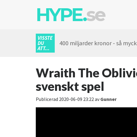
HYPE.
se
VISSTE
400 miljarder kronor - så myc
DU
ATT...
Wraith The Oblivio
svenskt spel
Publicerad
2020-06-09 23:22
av
Gunner