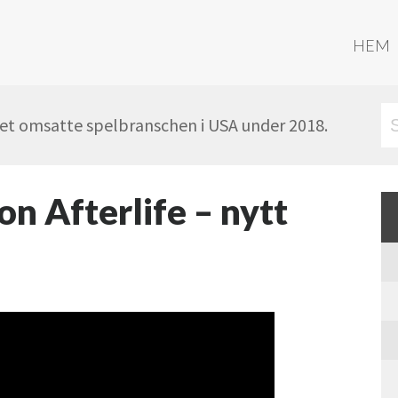
HEM
ket omsatte spelbranschen i USA under 2018.
n Afterlife – nytt