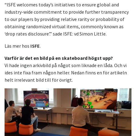
“ISFE welcomes today’s initiatives to ensure global and
industry-wide commitment to provide further transparency
to our players by providing relative rarity or probability of
obtaining randomized virtual items, commonly known as
‘drop rates disclosure’.” sade ISFE: vd Simon Little.
Läs mer hos
ISFE
.
Varför är det en bild på en skateboard högst upp?
Vi hade ingen arkivbild på något som liknade en låda. Och vi
ides inte fixa fram någon heller. Nedan finns en för artikeln
helt irrelevant bild till för övrigt.