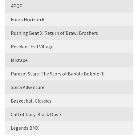
4PGP
Forza Horizon 6
Rushing Beat X: Return of Brawl Brothers
Resident Evil Village
Mixtape
Parasol Stars: The Story of Bubble Bobble III
Spica Adventure
Basketball Classics
Call of Duty: Black Ops 7
Legends BMX