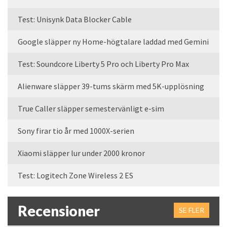
Test: Unisynk Data Blocker Cable
Google släpper ny Home-högtalare laddad med Gemini
Test: Soundcore Liberty 5 Pro och Liberty Pro Max
Alienware släpper 39-tums skärm med 5K-upplösning
True Caller släpper semestervänligt e-sim
Sony firar tio år med 1000X-serien
Xiaomi släpper lur under 2000 kronor
Test: Logitech Zone Wireless 2 ES
Recensioner
SE FLER