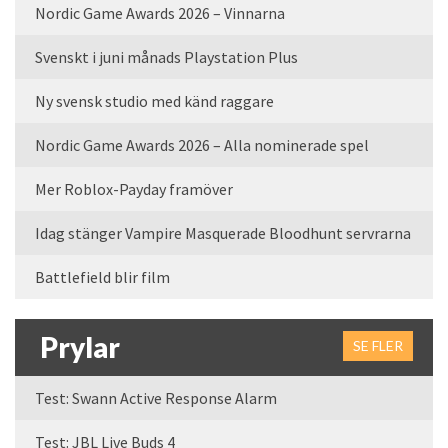
Nordic Game Awards 2026 – Vinnarna
Svenskt i juni månads Playstation Plus
Ny svensk studio med känd raggare
Nordic Game Awards 2026 – Alla nominerade spel
Mer Roblox-Payday framöver
Idag stänger Vampire Masquerade Bloodhunt servrarna
Battlefield blir film
Prylar
SE FLER
Test: Swann Active Response Alarm
Test: JBL Live Buds 4