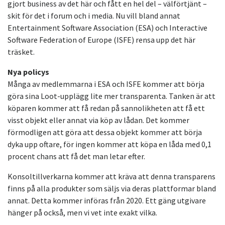
gjort business av det här och fått en hel del – välförtjänt –
skit för det i forum och i media. Nu vill bland annat
Entertainment Software Association (ESA) och Interactive
Software Federation of Europe (ISFE) rensa upp det här
träsket.
Nya policys
Många av medlemmarna i ESA och ISFE kommer att börja
göra sina Loot-upplägg lite mer transparenta. Tanken är att
köparen kommer att få redan på sannolikheten att få ett
visst objekt eller annat via köp av lådan. Det kommer
förmodligen att göra att dessa objekt kommer att börja
dyka upp oftare, för ingen kommer att köpa en låda med 0,1
procent chans att få det man letar efter.
Konsoltillverkarna kommer att kräva att denna transparens
finns på alla produkter som säljs via deras plattformar bland
annat. Detta kommer införas från 2020. Ett gäng utgivare
hänger på också, men vi vet inte exakt vilka.