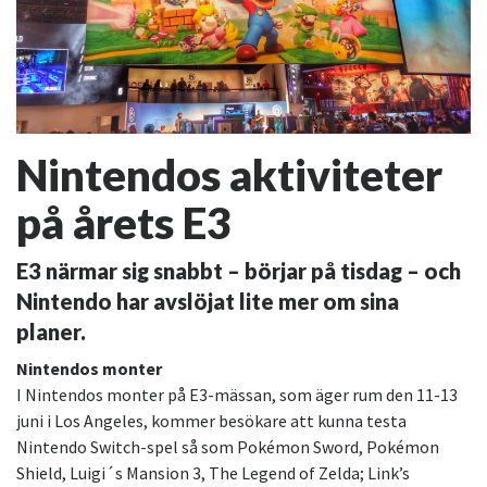
Nintendos aktiviteter
på årets E3
E3 närmar sig snabbt – börjar på tisdag – och
Nintendo har avslöjat lite mer om sina
planer.
Nintendos monter
I Nintendos monter på E3-mässan, som äger rum den 11-13
juni i Los Angeles, kommer besökare att kunna testa
Nintendo Switch-spel så som Pokémon Sword, Pokémon
Shield, Luigi´s Mansion 3, The Legend of Zelda; Link’s