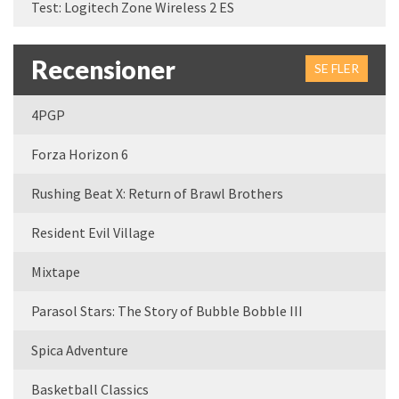
Test: Logitech Zone Wireless 2 ES
Recensioner
SE FLER
4PGP
Forza Horizon 6
Rushing Beat X: Return of Brawl Brothers
Resident Evil Village
Mixtape
Parasol Stars: The Story of Bubble Bobble III
Spica Adventure
Basketball Classics