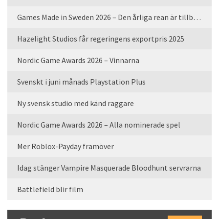
Games Made in Sweden 2026 – Den årliga rean är tillbaka
Hazelight Studios får regeringens exportpris 2025
Nordic Game Awards 2026 – Vinnarna
Svenskt i juni månads Playstation Plus
Ny svensk studio med känd raggare
Nordic Game Awards 2026 – Alla nominerade spel
Mer Roblox-Payday framöver
Idag stänger Vampire Masquerade Bloodhunt servrarna
Battlefield blir film