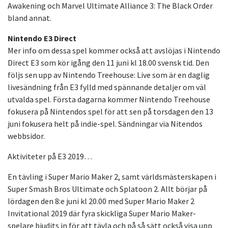
Awakening och Marvel Ultimate Alliance 3: The Black Order
bland annat.
Nintendo E3 Direct
Mer info om dessa spel kommer också att avslöjas i Nintendo
Direct E3 som kör igång den 11 juni kl 18.00 svensk tid. Den
följs sen upp av Nintendo Treehouse: Live som är en daglig
livesändning från E3 fylld med spännande detaljer om väl
utvalda spel. Första dagarna kommer Nintendo Treehouse
fokusera på Nintendos spel för att sen på torsdagen den 13
juni fokusera helt på indie-spel. Sändningar via Nitendos
webbsidor.
Aktiviteter på E3 2019…
En tävling i Super Mario Maker 2, samt världsmästerskapen i
Super Smash Bros Ultimate och Splatoon 2. Allt börjar på
lördagen den 8:e juni kl 20.00 med Super Mario Maker 2
Invitational 2019 där fyra skickliga Super Mario Maker-
spelare bjudits in för att tävla och på så sätt också visa upp