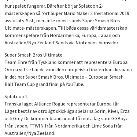
hur spelet fungerar. Därefter börjar Splatoon 2-
mästerskapen så fort Super Mario Maker 2 Invitational 2019
avslutats. Sist, men inte minst sänds Super Smash Bros.
Ultimate-mästerskapen. Till båda dessa världsmästerskap
kommer spelare från Nordarmerika, Europa, Japan och
Australien/Nya Zeeland. Sänds via Nintendos hemsidor.
Super Smash Bros Ultimate
Team Ehre från Tyskland kommer att representera Europa.
Om du vill se hur de vann den europeiska finalen kan du spana
in det här Super Smash Bros. Ultimate – European Smash
Ball Team Cup grand final på YouTube.
Splatoon 2
Franska laget Alliance Rogue representerar Europa i år.
Laget består av otroligt skickliga spelarna Sorin, Kiver, Erza
och Grey. De kommer bland annat få möta lag som GGBoyz
från Japan, FTWIN från Nordamerika och Lime Soda från
Australien/Nya Zeeland.