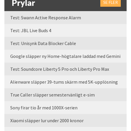
Prylar
SE FLER
Test: Swann Active Response Alarm
Test: JBL Live Buds 4
Test: Unisynk Data Blocker Cable
Google släpper ny Home-högtalare laddad med Gemini
Test: Soundcore Liberty 5 Pro och Liberty Pro Max
Alienware släpper 39-tums skärm med 5K-upplösning
True Caller släpper semestervänligt e-sim
Sony firar tio år med 1000X-serien
Xiaomi släpper lur under 2000 kronor