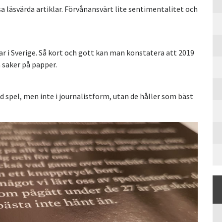
a läsvärda artiklar. Förvånansvärt lite sentimentalitet och
var i Sverige. Så kort och gott kan man konstatera att 2019
sa saker på papper.
pel, men inte i journalistform, utan de håller som bäst