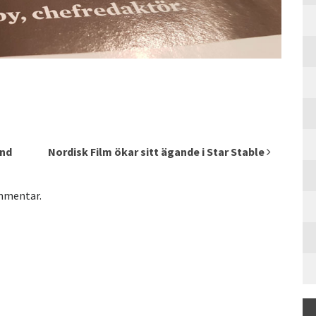
and
Nordisk Film ökar sitt ägande i Star Stable
ommentar.