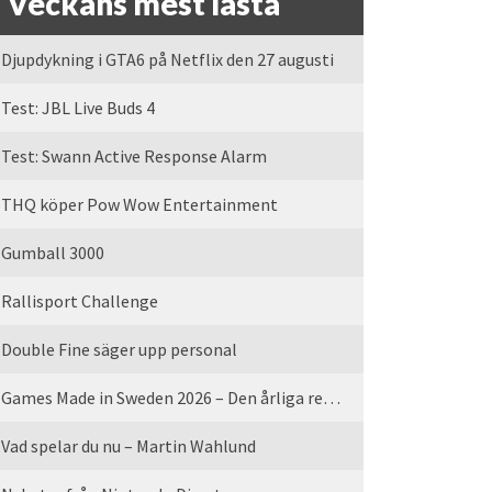
Veckans mest lästa
Djupdykning i GTA6 på Netflix den 27 augusti
Test: JBL Live Buds 4
Test: Swann Active Response Alarm
THQ köper Pow Wow Entertainment
Gumball 3000
Rallisport Challenge
Double Fine säger upp personal
Games Made in Sweden 2026 – Den årliga rean är tillbaka
Vad spelar du nu – Martin Wahlund