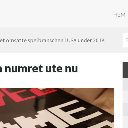
HEM
ket omsatte spelbranschen i USA under 2018.
ta numret ute nu