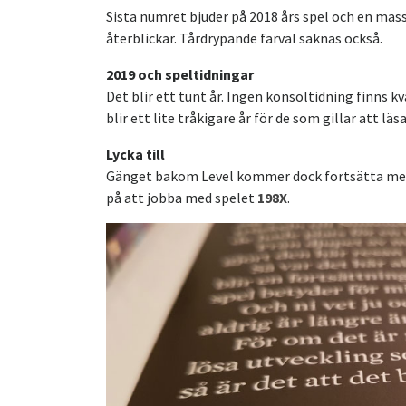
Sista numret bjuder på 2018 års spel och en mass
återblickar. Tårdrypande farväl saknas också.
2019 och speltidningar
Det blir ett tunt år. Ingen konsoltidning finns k
blir ett lite tråkigare år för de som gillar att lä
Lycka till
Gänget bakom Level kommer dock fortsätta med s
på att jobba med spelet
198X
.