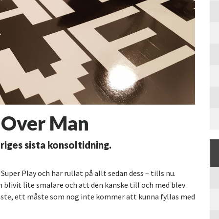
 Over Man
ges sista konsoltidning.
uper Play och har rullat på allt sedan dess – tills nu.
livit lite smalare och att den kanske till och med blev
 måste, ett måste som nog inte kommer att kunna fyllas med