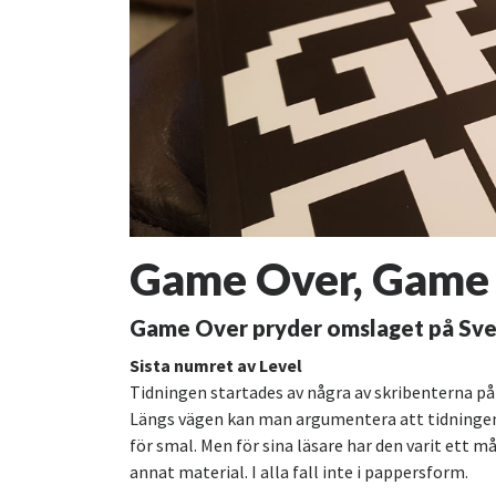
Game Over, Game
Game Over pryder omslaget på Sveri
Sista numret av Level
Tidningen startades av några av skribenterna på S
Längs vägen kan man argumentera att tidningen b
för smal. Men för sina läsare har den varit ett
annat material. I alla fall inte i pappersform.