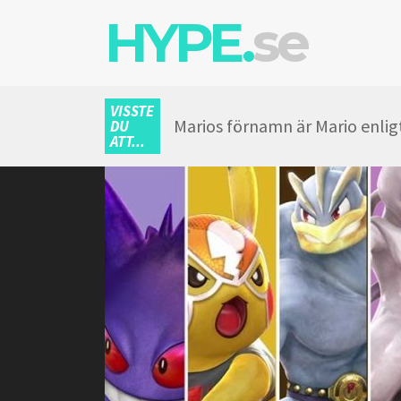
HYPE.
se
VISSTE
Marios förnamn är Mario enlig
DU
ATT...