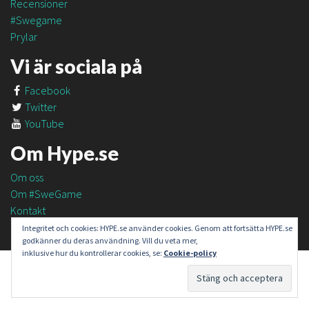
Recensioner
#Swegame
Prylar
Vi är sociala på
Facebook
Twitter
YouTube
Om Hype.se
Om oss
Om #SweGame
Kontakt
Integritet och cookies: HYPE.se använder cookies. Genom att fortsätta HYPE.se
godkänner du deras användning. Vill du veta mer,
inklusive hur du kontrollerar cookies, se:
Cookie-policy