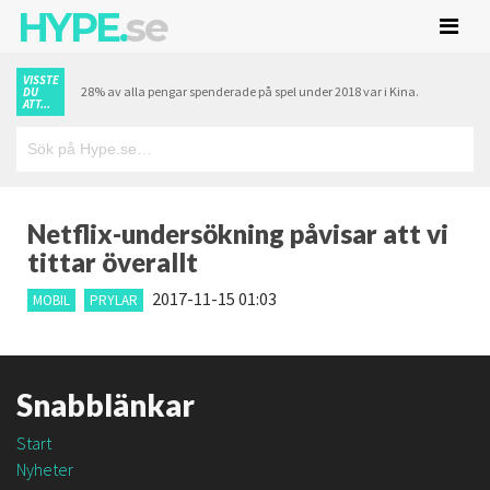
HYPE.
se
VISSTE
28% av alla pengar spenderade på spel under 2018 var i Kina.
DU
ATT...
Netflix-undersökning påvisar att vi
tittar överallt
2017-11-15 01:03
MOBIL
PRYLAR
Snabblänkar
Start
Nyheter