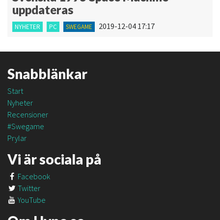
uppdateras
2019-12-04 17:17
NYHETER
PC
SWEGAME
Snabblänkar
Start
Nyheter
Recensioner
#Swegame
Prylar
Vi är sociala på
Facebook
Twitter
YouTube