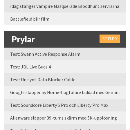
Idag stänger Vampire Masquerade Bloodhunt servrarna
Battlefield blir film
Prylar
SE FLER
Test: Swann Active Response Alarm
Test: JBL Live Buds 4
Test: Unisynk Data Blocker Cable
Google släpper ny Home-högtalare laddad med Gemini
Test: Soundcore Liberty 5 Pro och Liberty Pro Max
Alienware släpper 39-tums skärm med 5K-upplösning