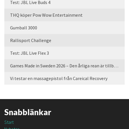
Test: JBL Live Buds 4
THQ köper Pow Wow Entertainment
Gumball 3000
Rallisport Challenge
Test: JBL Live Flex 3
Games Made in Sweden 2026 – Den årliga rean är tillbaka
Vi testar en massagepistol från Careical Recovery
Snabblänkar
Start