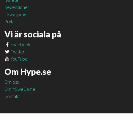
Nyheter
Recensioner
#Swegame
Prylar
Vi är sociala på
Facebook
Twitter
YouTube
Om Hype.se
Om oss
Om #SweGame
Kontakt