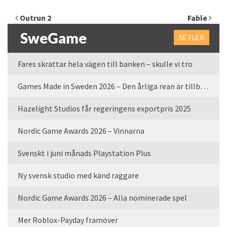
Inläggsnavigering
Outrun 2
Fable
SweGame
SE FLER
Fares skrattar hela vägen till banken – skulle vi tro
Games Made in Sweden 2026 – Den årliga rean är tillbaka
Hazelight Studios får regeringens exportpris 2025
Nordic Game Awards 2026 – Vinnarna
Svenskt i juni månads Playstation Plus
Ny svensk studio med känd raggare
Nordic Game Awards 2026 – Alla nominerade spel
Mer Roblox-Payday framöver