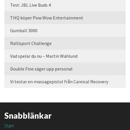
Test: JBL Live Buds 4
THQ köper Pow Wow Entertainment
Gumball 3000
Rallisport Challenge
Vad spelar du nu – Martin Wahlund
Double Fine säger upp personal
Vi testar en massagepistol från Careical Recovery
Snabblänkar
Start