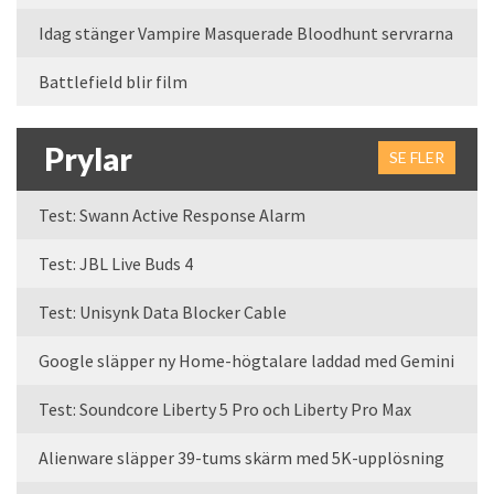
Idag stänger Vampire Masquerade Bloodhunt servrarna
Battlefield blir film
Prylar
SE FLER
Test: Swann Active Response Alarm
Test: JBL Live Buds 4
Test: Unisynk Data Blocker Cable
Google släpper ny Home-högtalare laddad med Gemini
Test: Soundcore Liberty 5 Pro och Liberty Pro Max
Alienware släpper 39-tums skärm med 5K-upplösning