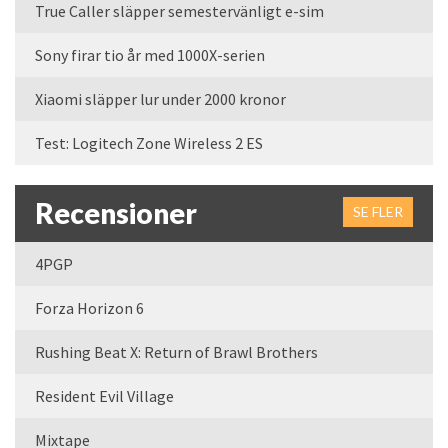
True Caller släpper semestervänligt e-sim
Sony firar tio år med 1000X-serien
Xiaomi släpper lur under 2000 kronor
Test: Logitech Zone Wireless 2 ES
Recensioner
SE FLER
4PGP
Forza Horizon 6
Rushing Beat X: Return of Brawl Brothers
Resident Evil Village
Mixtape