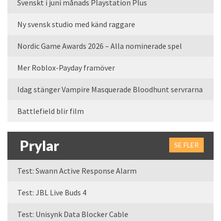
Svenskt i juni månads Playstation Plus
Ny svensk studio med känd raggare
Nordic Game Awards 2026 – Alla nominerade spel
Mer Roblox-Payday framöver
Idag stänger Vampire Masquerade Bloodhunt servrarna
Battlefield blir film
Prylar
SE FLER
Test: Swann Active Response Alarm
Test: JBL Live Buds 4
Test: Unisynk Data Blocker Cable