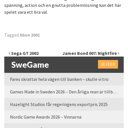
spänning, action och en gnutta problemlösning kan det här
spelet vara ett bra val.
Tagged
Xbox 2001
Inläggsnavigering
Sega GT 2002
James Bond 007: Nightfire
SweGame
SE FLER
Fares skrattar hela vägen till banken – skulle vi tro
Games Made in Sweden 2026 – Den årliga rean är tillbaka
Hazelight Studios får regeringens exportpris 2025
Nordic Game Awards 2026 – Vinnarna