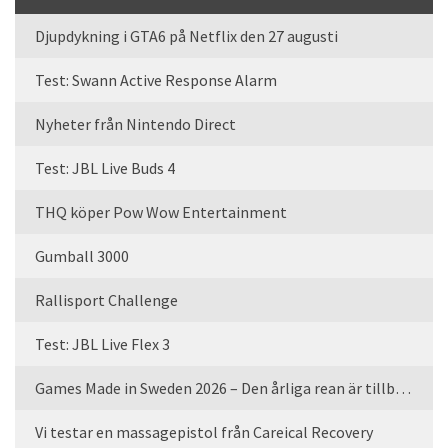
Djupdykning i GTA6 på Netflix den 27 augusti
Test: Swann Active Response Alarm
Nyheter från Nintendo Direct
Test: JBL Live Buds 4
THQ köper Pow Wow Entertainment
Gumball 3000
Rallisport Challenge
Test: JBL Live Flex 3
Games Made in Sweden 2026 – Den årliga rean är tillbaka
Vi testar en massagepistol från Careical Recovery