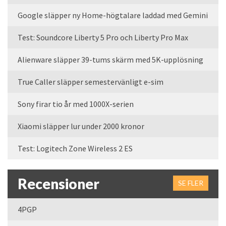
Google släpper ny Home-högtalare laddad med Gemini
Test: Soundcore Liberty 5 Pro och Liberty Pro Max
Alienware släpper 39-tums skärm med 5K-upplösning
True Caller släpper semestervänligt e-sim
Sony firar tio år med 1000X-serien
Xiaomi släpper lur under 2000 kronor
Test: Logitech Zone Wireless 2 ES
Recensioner
SE FLER
4PGP