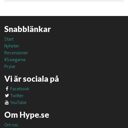
Snabblänkar
Start
Nyheter
Recensioner
#Swegame
Prylar
Vi är sociala på
Facebook
Twitter
YouTube
Om Hype.se
Om oss